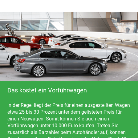
Das kostet ein Vorführwagen
In der Regel liegt der Preis für einen ausgestellten Wagen
etwa 25 bis 30 Prozent unter dem gelisteten Preis für
einen Neuwagen. Somit können Sie auch einen
Vorführwagen unter 10.000 Euro kaufen. Treten Sie
zusätzlich als Barzahler beim Autohändler auf, können