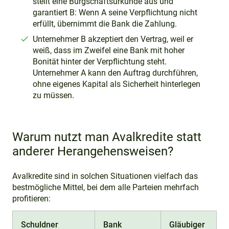
stellt eine Bürgschaftsurkunde aus und
garantiert B: Wenn A seine Verpflichtung nicht
erfüllt, übernimmt die Bank die Zahlung.
Unternehmer B akzeptiert den Vertrag, weil er
weiß, dass im Zweifel eine Bank mit hoher
Bonität hinter der Verpflichtung steht.
Unternehmer A kann den Auftrag durchführen,
ohne eigenes Kapital als Sicherheit hinterlegen
zu müssen.
Warum nutzt man Avalkredite statt
anderer Herangehensweisen?
Avalkredite sind in solchen Situationen vielfach das
bestmögliche Mittel, bei dem alle Parteien mehrfach
profitieren:
Schuldner
Bank
Gläubiger