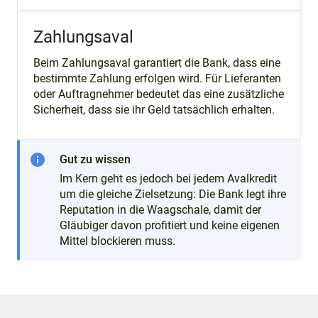
Zahlungsaval
Beim Zahlungsaval garantiert die Bank, dass eine
bestimmte Zahlung erfolgen wird. Für Lieferanten
oder Auftragnehmer bedeutet das eine zusätzliche
Sicherheit, dass sie ihr Geld tatsächlich erhalten.
info
Gut zu wissen
Im Kern geht es jedoch bei jedem Avalkredit
um die gleiche Zielsetzung: Die Bank legt ihre
Reputation in die Waagschale, damit der
Gläubiger davon profitiert und keine eigenen
Mittel blockieren muss.