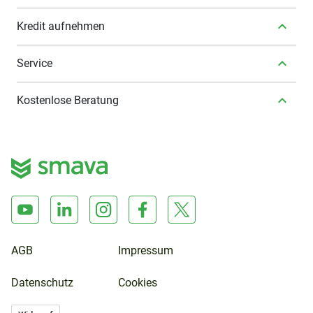
Kredit aufnehmen
Service
Kostenlose Beratung
AGB
Impressum
Datenschutz
Cookies