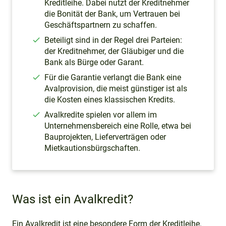
Kreditleihe. Dabei nutzt der Kreditnehmer
die Bonität der Bank, um Vertrauen bei
Geschäftspartnern zu schaffen.
Beteiligt sind in der Regel drei Parteien:
der Kreditnehmer, der Gläubiger und die
Bank als Bürge oder Garant.
Für die Garantie verlangt die Bank eine
Avalprovision, die meist günstiger ist als
die Kosten eines klassischen Kredits.
Avalkredite spielen vor allem im
Unternehmensbereich eine Rolle, etwa bei
Bauprojekten, Lieferverträgen oder
Mietkautionsbürgschaften.
Was ist ein Avalkredit?
Ein Avalkredit ist eine besondere Form der Kreditleihe.