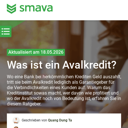
Aktualisiert am 18.05.2026
Was ist ein Avalkredit?
Wo eine Bank bei herkömmlichen Krediten Geld auszahlt,
tritt sie beim Avalkredit lediglich als Garantiegeber für
die Verbindlichkeiten eines Kunden auf. Warum das
Kreditinstitut sowas macht, wer davon wie profitiert und
wo der Avalkredit noch von Bedeutung ist, erfahren Sie in
diesem Ratgeber.
Geschrieben von
Quang Dung Ta