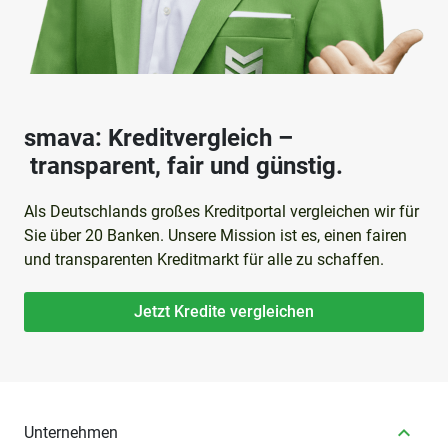
smava: Kreditvergleich –
transparent, fair und günstig.
Als Deutschlands großes Kreditportal vergleichen wir für
Sie über 20 Banken. Unsere Mission ist es, einen fairen
und transparenten Kreditmarkt für alle zu schaffen.
Jetzt Kredite vergleichen
Unternehmen