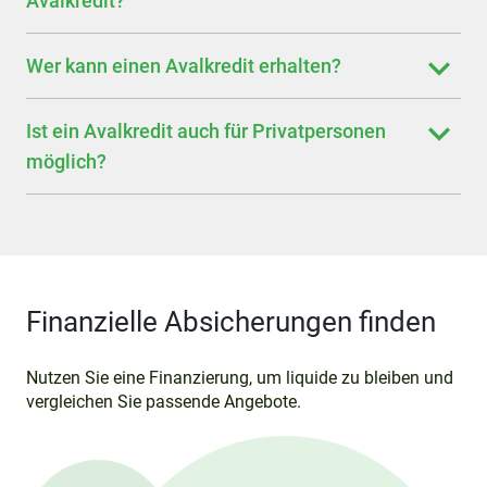
Avalkredit?
Wer kann einen Avalkredit erhalten?
Ist ein Avalkredit auch für Privatpersonen
möglich?
Finanzielle Absicherungen finden
Nutzen Sie eine Finanzierung, um liquide zu bleiben und
vergleichen Sie passende Angebote.