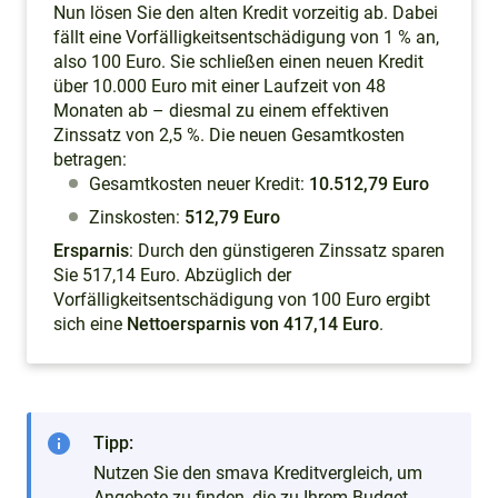
Nun lösen Sie den alten Kredit vorzeitig ab. Dabei
fällt eine Vorfälligkeitsentschädigung von 1 % an,
also 100 Euro. Sie schließen einen neuen Kredit
über 10.000 Euro mit einer Laufzeit von 48
Monaten ab – diesmal zu einem effektiven
Zinssatz von 2,5 %. Die neuen Gesamtkosten
betragen:
Gesamtkosten neuer Kredit:
10.512,79 Euro
Zinskosten:
512,79 Euro
Ersparnis
: Durch den günstigeren Zinssatz sparen
Sie 517,14 Euro. Abzüglich der
Vorfälligkeitsentschädigung von 100 Euro ergibt
sich eine
Nettoersparnis von 417,14 Euro
.
info
Tipp:
Nutzen Sie den smava Kreditvergleich, um
Angebote zu finden, die zu Ihrem Budget