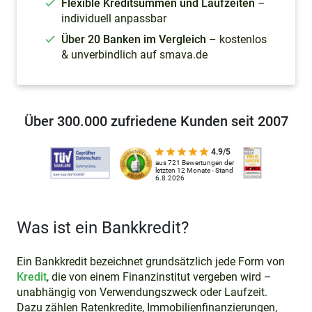
Flexible Kreditsummen und Laufzeiten
–
individuell anpassbar
Über 20 Banken im Vergleich
– kostenlos
& unverbindlich auf smava.de
Über 300.000 zufriedene Kunden seit 2007
4.9/5
aus 721 Bewertungen der
letzten 12 Monate - Stand
6.8.2026
Was ist ein Bankkredit?
Ein Bankkredit bezeichnet grundsätzlich jede Form von
Kredit
, die von einem Finanzinstitut vergeben wird –
unabhängig von Verwendungszweck oder Laufzeit.
Dazu zählen Ratenkredite, Immobilienfinanzierungen,