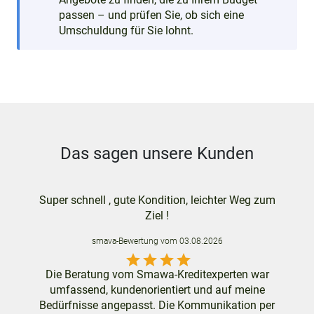
passen – und prüfen Sie, ob sich eine
Umschuldung für Sie lohnt.
Das sagen unsere Kunden
Super schnell , gute Kondition, leichter Weg zum
Ziel !
smava
-Bewertung vom
03.08.2026
star
star
star
star
Die Beratung vom Smawa-Kreditexperten war
umfassend, kundenorientiert und auf meine
Bedürfnisse angepasst. Die Kommunikation per