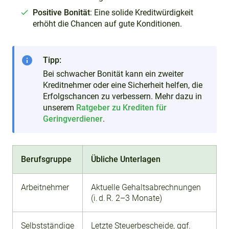
Positive Bonität
: Eine solide Kreditwürdigkeit
erhöht die Chancen auf gute Konditionen.
info
Tipp:
Bei schwacher Bonität kann ein zweiter
Kreditnehmer oder eine Sicherheit helfen, die
Erfolgschancen zu verbessern. Mehr dazu in
unserem
Ratgeber zu Krediten für
Geringverdiener
.
Berufsgruppe
Übliche Unterlagen
Arbeitnehmer
Aktuelle Gehaltsabrechnungen
(i. d. R. 2–3 Monate)
Selbstständige
Letzte Steuerbescheide, ggf.