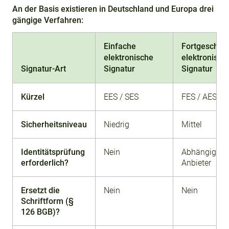
An der Basis existieren in Deutschland und Europa drei
gängige Verfahren:
Einfache
Fortgeschrit
elektronische
elektronisch
Signatur-Art
Signatur
Signatur
Kürzel
EES / SES
FES / AES
Sicherheitsniveau
Niedrig
Mittel
Identitätsprüfung
Nein
Abhängig v
erforderlich?
Anbieter
Ersetzt die
Nein
Nein
Schriftform (§
126 BGB)?