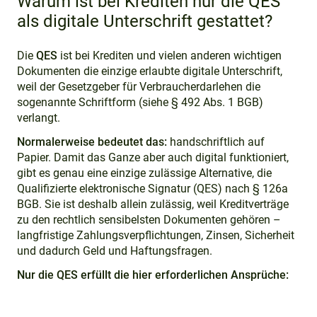
Warum ist bei Krediten nur die QES
als digitale Unterschrift gestattet?
Die
QES
ist bei Krediten und vielen anderen wichtigen
Dokumenten die einzige erlaubte digitale Unterschrift,
weil der Gesetzgeber für Verbraucherdarlehen die
sogenannte Schriftform (siehe § 492 Abs. 1 BGB)
verlangt.
Normalerweise bedeutet das:
handschriftlich auf
Papier. Damit das Ganze aber auch digital funktioniert,
gibt es genau eine einzige zulässige Alternative, die
Qualifizierte elektronische Signatur (QES) nach § 126a
BGB. Sie ist deshalb allein zulässig, weil Kreditverträge
zu den rechtlich sensibelsten Dokumenten gehören –
langfristige Zahlungsverpflichtungen, Zinsen, Sicherheit
und dadurch Geld und Haftungsfragen.
Nur die QES erfüllt die hier erforderlichen Ansprüche: