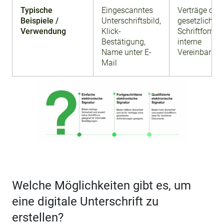
Typische
Eingescanntes
Verträge ohn
Beispiele /
Unterschriftsbild,
gesetzliches
Verwendung
Klick-
Schriftformer
Bestätigung,
interne
Name unter E-
Vereinbarun
Mail
Welche Möglichkeiten gibt es, um
eine digitale Unterschrift zu
erstellen?