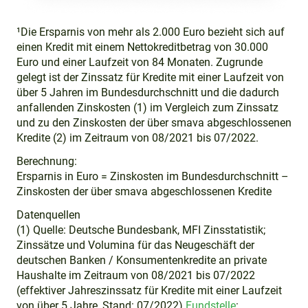
¹Die Ersparnis von mehr als 2.000 Euro bezieht sich auf
einen Kredit mit einem Nettokreditbetrag von 30.000
Euro und einer Laufzeit von 84 Monaten. Zugrunde
gelegt ist der Zinssatz für Kredite mit einer Laufzeit von
über 5 Jahren im Bundesdurchschnitt und die dadurch
anfallenden Zinskosten (1) im Vergleich zum Zinssatz
und zu den Zinskosten der über smava abgeschlossenen
Kredite (2) im Zeitraum von 08/2021 bis 07/2022.
Berechnung:
Ersparnis in Euro = Zinskosten im Bundesdurchschnitt –
Zinskosten der über smava abgeschlossenen Kredite
Datenquellen
(1) Quelle: Deutsche Bundesbank, MFI Zinsstatistik;
Zinssätze und Volumina für das Neugeschäft der
deutschen Banken / Konsumentenkredite an private
Haushalte im Zeitraum von 08/2021 bis 07/2022
(effektiver Jahreszinssatz für Kredite mit einer Laufzeit
von über 5 Jahre, Stand: 07/2022)
Fundstelle
: