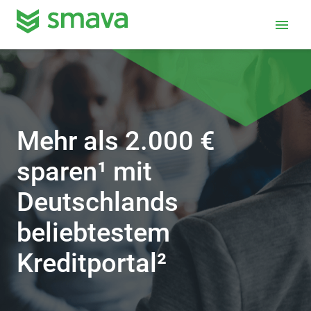
menu
Mehr als 2.000 €
sparen¹ mit
Deutschlands
beliebtestem
Kreditportal²