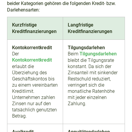
beider Kategorien gehören die folgenden Kredit- bzw.
Darlehensarten:
Kurzfristige
Langfristige
Kreditfinanzierungen
Kreditfinanzierungen
Kontokorrentkredit
Tilgungsdarlehen
Der
Beim
Tilgungsdarlehen
Kontokorrentkredit
bleibt die Tilgungsrate
erlaubt die
konstant. Da sich der
Überziehung des
Zinsanteil mit sinkender
Geschäftskontos bis
Restschuld reduziert,
zu einem vereinbarten
verringert sich die
Kreditlimit.
monatliche Ratenhöhe
Unternehmen zahlen
mit jeder einzelnen
Zinsen nur auf den
Zahlung.
tatsächlich genutzten
Betrag.
Avalkredit
Annuitätendarlehen