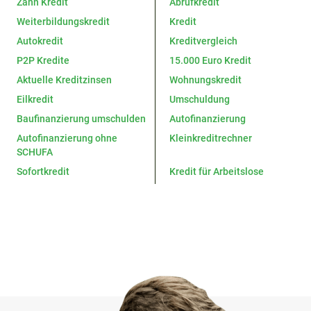
Zahn Kredit
Abrufkredit
Weiterbildungskredit
Kredit
Autokredit
Kreditvergleich
P2P Kredite
15.000 Euro Kredit
Aktuelle Kreditzinsen
Wohnungskredit
Eilkredit
Umschuldung
Baufinanzierung umschulden
Autofinanzierung
Autofinanzierung ohne
Kleinkreditrechner
SCHUFA
Sofortkredit
Kredit für Arbeitslose