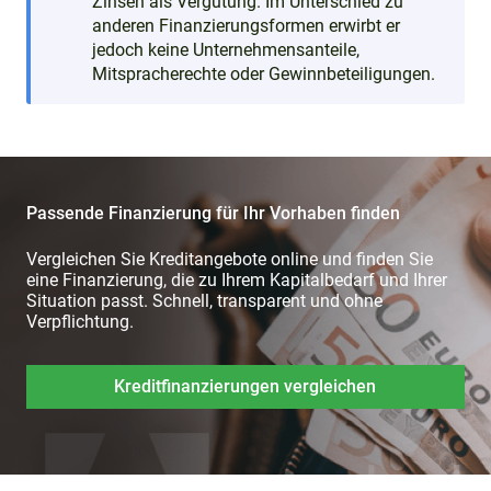
Zinsen als Vergütung. Im Unterschied zu
anderen Finanzierungsformen erwirbt er
jedoch keine Unternehmensanteile,
Mitspracherechte oder Gewinnbeteiligungen.
Passende Finanzierung für Ihr Vorhaben finden
Vergleichen Sie Kreditangebote online und finden Sie
eine Finanzierung, die zu Ihrem Kapitalbedarf und Ihrer
Situation passt. Schnell, transparent und ohne
Verpflichtung.
Kreditfinanzierungen vergleichen