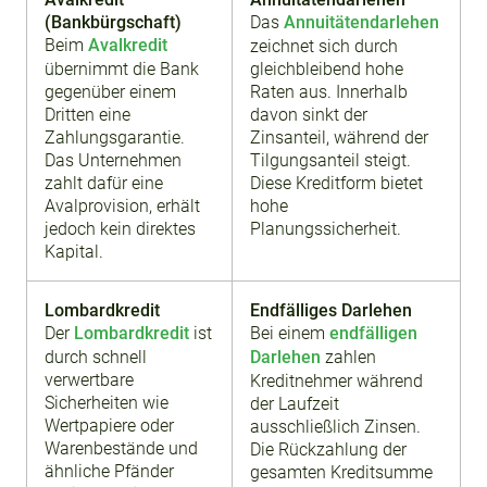
(Bankbürgschaft)
Das
Annuitätendarlehen
Beim
Avalkredit
zeichnet sich durch
übernimmt die Bank
gleichbleibend hohe
gegenüber einem
Raten aus. Innerhalb
Dritten eine
davon sinkt der
Zahlungsgarantie.
Zinsanteil, während der
Das Unternehmen
Tilgungsanteil steigt.
zahlt dafür eine
Diese Kreditform bietet
Avalprovision, erhält
hohe
jedoch kein direktes
Planungssicherheit.
Kapital.
Lombardkredit
Endfälliges Darlehen
Der
Lombardkredit
ist
Bei einem
endfälligen
durch schnell
Darlehen
zahlen
verwertbare
Kreditnehmer während
Sicherheiten wie
der Laufzeit
Wertpapiere oder
ausschließlich Zinsen.
Warenbestände und
Die Rückzahlung der
ähnliche Pfänder
gesamten Kreditsumme