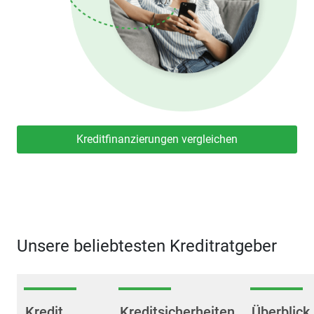
Kreditfinanzierungen vergleichen
Unsere beliebtesten Kreditratgeber
Kredit
Kreditsicherheiten
Überblick