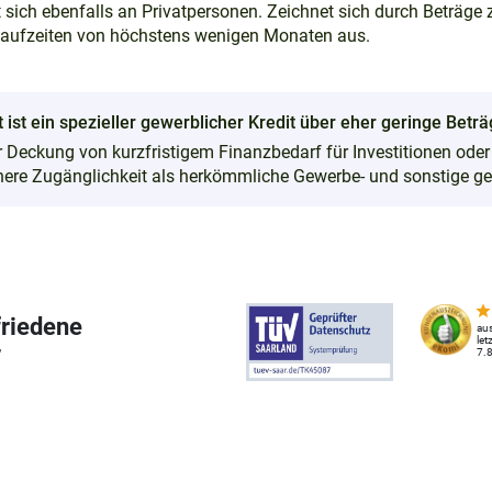
 sich ebenfalls an Privatpersonen. Zeichnet sich durch Beträge
Laufzeiten von höchstens wenigen Monaten aus.
 ist ein spezieller gewerblicher Kredit über eher geringe Betr
ur Deckung von kurzfristigem Finanzbedarf für Investitionen od
chere Zugänglichkeit als herkömmliche Gewerbe- und sonstige ge
friedene
au
let
7
7.