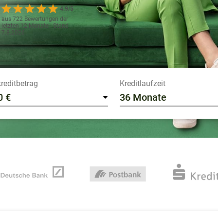
4.9/5
aus 722 Bewertungen der
letzten 12 Monate - Stand
7.8.2026
reditbetrag
Kreditlaufzeit