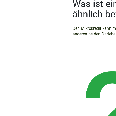
Was ist ei
ähnlich b
Den Mikrokredit kann man
anderen beiden Darlehe