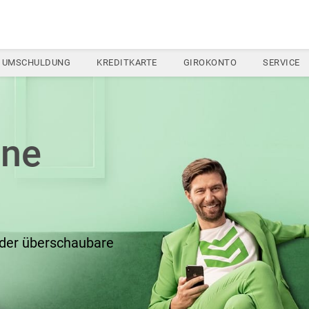
UMSCHULDUNG
KREDITKARTE
GIROKONTO
SERVICE
ine
oder überschaubare