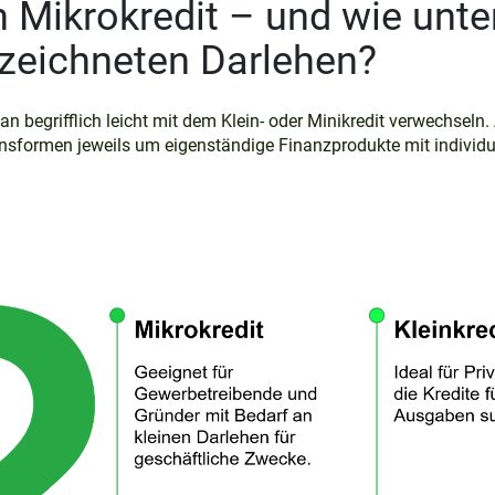
n Mikrokredit – und wie unte
ezeichneten Darlehen?
 begrifflich leicht mit dem Klein- oder Minikredit verwechseln. 
nsformen jeweils um eigenständige Finanzprodukte mit individ