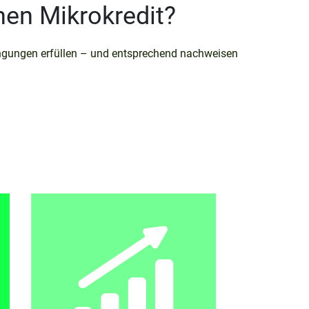
nen Mikrokredit?
dingungen erfüllen – und entsprechend nachweisen