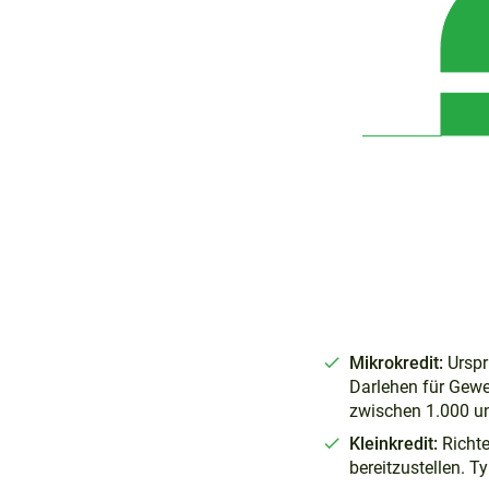
Mikrokredit:
Urspr
Darlehen für Gewer
zwischen 1.000 u
Kleinkredit:
Richte
bereitzustellen. T