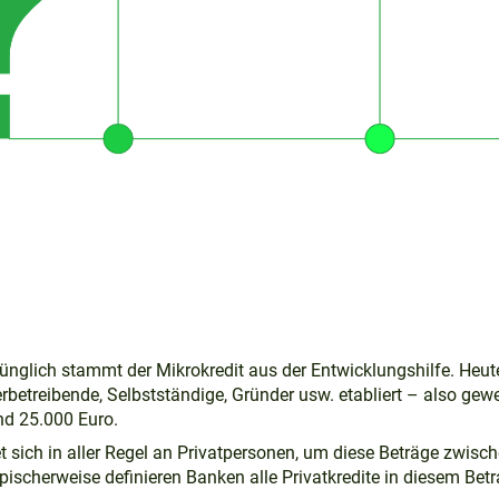
ünglich stammt der Mikrokredit aus der Entwicklungshilfe. Heute 
betreibende, Selbstständige, Gründer usw. etabliert – also gewe
nd 25.000 Euro.
t sich in aller Regel an Privatpersonen, um diese Beträge zwisc
ypischerweise definieren Banken alle Privatkredite in diesem Betr