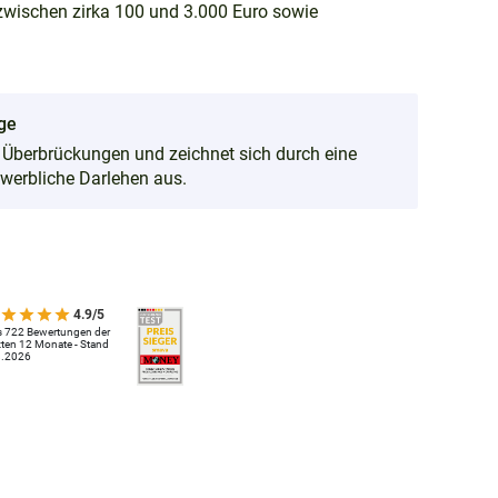
 zwischen zirka 100 und 3.000 Euro sowie
äge
er Überbrückungen und zeichnet sich durch eine
werbliche Darlehen aus.
4.9/5
s 722 Bewertungen der
zten 12 Monate - Stand
8.2026