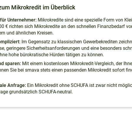
zum Mikrokredit im Überblick
 für Unternehmer:
Mikrokredite sind eine spezielle Form von Kl
00 € richten sich Mikrokredite an den schnellen Finanzbedarf v
rn und ähnlichen Kreisen.
mpliziert:
Im Gegensatz zu klassischen Gewerbekrediten zeichne
e, geringere Sicherheitsanforderungen und eine besonders schn
ohne hohe bürokratische Hürden tätigen zu können.
nd sparen:
Mit einem kostenlosen Mikrokredit-Vergleich, der Ihn
önnen Sie bei smava stets einen passenden Mikrokredit sofort fin
le Anfrage:
Ein Mikrokredit ohne SCHUFA ist zwar nicht möglic
rage grundsätzlich SCHUFA-neutral.