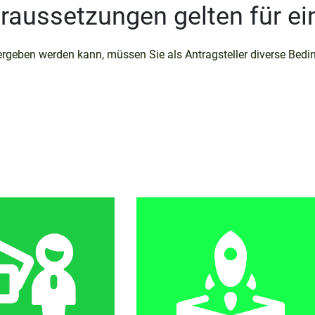
aussetzungen gelten für ei
vergeben werden kann, müssen Sie als Antragsteller diverse Be