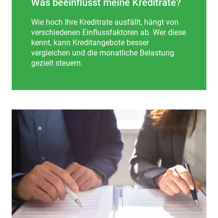
Was beeinflusst meine Kreditrate?
Wie hoch Ihre Kreditrate ausfällt, hängt von
verschiedenen Einflussfaktoren ab. Wer diese
kennt, kann Kreditangebote besser
vergleichen und die monatliche Belastung
gezielt steuern.