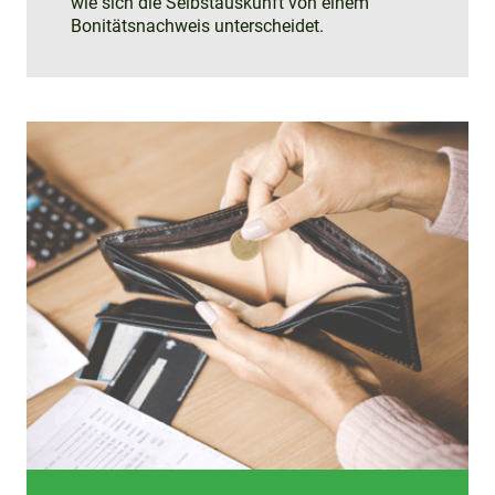
wie sich die Selbstauskunft von einem
Bonitätsnachweis unterscheidet.