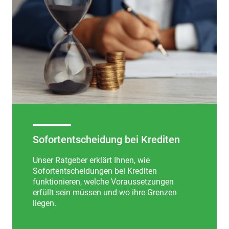
Sofortentscheidung bei Krediten
Unser Ratgeber erklärt Ihnen, wie
Sofortentscheidungen bei Krediten
funktionieren, welche Voraussetzungen
erfüllt sein müssen und wo ihre Grenzen
liegen.