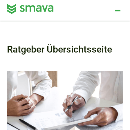
menu
Ratgeber Übersichtsseite