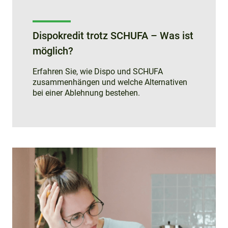
Dispokredit trotz SCHUFA – Was ist
möglich?
Erfahren Sie, wie Dispo und SCHUFA
zusammenhängen und welche Alternativen
bei einer Ablehnung bestehen.