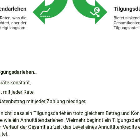
ilgungsdarlehen…
srate konstant,
t mit jeder Rate,
atenbetrag mit jeder Zahlung niedriger.
 nicht, dass ein Tilgungsdarlehen trotz gleichem Betrag und Kon
 wie ein Annuitätendarlehen. Vielmehr beginnt ein Tilgungsdarl
im Verlauf der Gesamtlaufzeit das Level eines Annuitätenkredits 
tet.