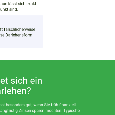
raus lässt sich exakt
unkt sind.
ft fälschlicherweise
iese Darlehensform
et sich ein
rlehen?
st besonders gut, wenn Sie früh finanziell
 langfristig Zinsen sparen möchten. Typische