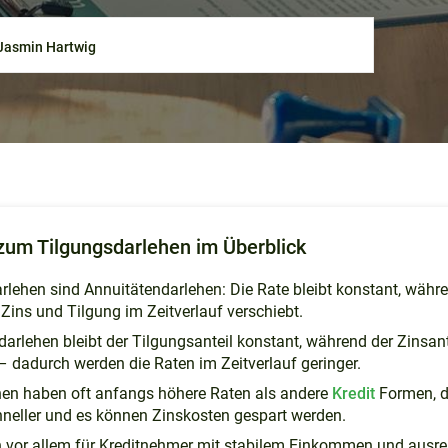
Jasmin Hartwig
zum Tilgungsdarlehen im Überblick
rlehen sind Annuitätendarlehen: Die Rate bleibt konstant, währ
 Zins und Tilgung im Zeitverlauf verschiebt.
arlehen bleibt der Tilgungsanteil konstant, während der Zinsante
– dadurch werden die Raten im Zeitverlauf geringer.
hen haben oft anfangs höhere Raten als andere
Kredit
Formen, da
neller und es können Zinskosten gespart werden.
ch vor allem für Kreditnehmer mit stabilem Einkommen und aus