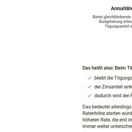
Das heißt also: Beim T
bleibt die Tilgung
der Zinsanteil sink
dadurch wird der R
Das bedeutet allerdings
Ratenhöhe starten würde
höheren Rate, die erst 
immer weiter unterschrei