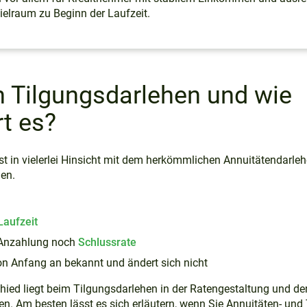
pielraum zu Beginn der Laufzeit.
n Tilgungsdarlehen und wie
rt es?
st in vielerlei Hinsicht mit dem herkömmlichen Annuitätendarleh
hen.
Laufzeit
 Anzahlung noch
Schlussrate
on Anfang an bekannt und ändert sich nicht
hied liegt beim Tilgungsdarlehen in der Ratengestaltung und den
n. Am besten lässt es sich erläutern, wenn Sie Annuitäten- und