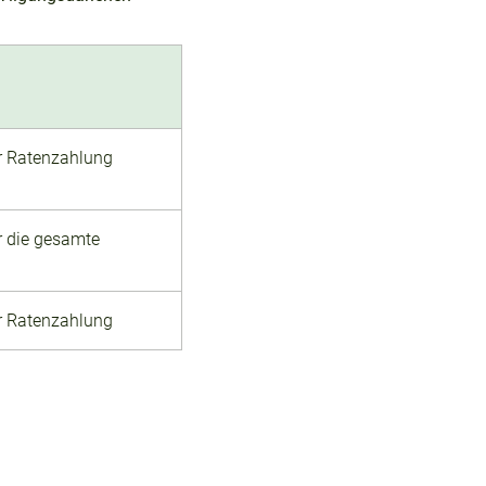
r Ratenzahlung
r die gesamte
r Ratenzahlung