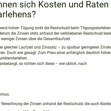
hnen sich Kosten und Raten
arlehens?
bend hohen Tilgung sinkt die Restschuld beim Tilgungsdarlehen
erum die Zinsen stets anhand der verbliebenen Restschuld bere
 weniger Zinsen über die Gesamtlaufzeit.
 gleicher Laufzeit und Zinssatz – zu spürbar geringeren Zinsk
en. Doch wie gesagt: Zum Preis einer anfänglich deutlich höher
uitätendarlehen.
belangt, so richten sich diese – wie üblich, nach
hmus.
r Berechnung der Zinsen anhand der Restschuld, die auch Banke