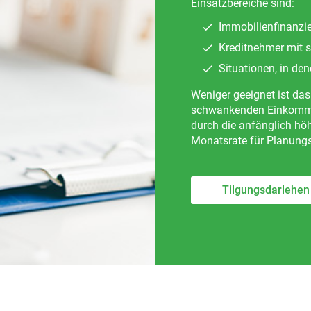
Einsatzbereiche sind:
Immobilienfinanzi
Kreditnehmer mit
Situationen, in den
Weniger geeignet ist das
schwankenden Einkommen
durch die anfänglich hö
Monatsrate für Planungss
Tilgungsdarlehen