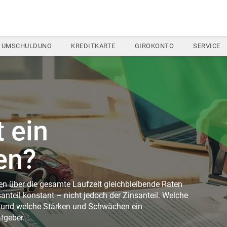
UMSCHULDUNG
KREDITKARTE
GIROKONTO
SERVICE
t ein
en?
n über die gesamte Laufzeit gleichbleibende Raten
anteil konstant – nicht jedoch der Zinsanteil. Welche
t und welche Stärken und Schwächen ein
tgeber.