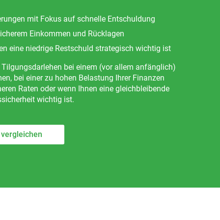
erungen mit Fokus auf schnelle Entschuldung
 sicherem Einkommen und Rücklagen
en eine niedrige Restschuld strategisch wichtig ist
 Tilgungsdarlehen bei einem (vor allem anfänglich)
, bei einer zu hohen Belastung Ihrer Finanzen
heren Raten oder wenn Ihnen eine gleichbleibende
icherheit wichtig ist.
 vergleichen