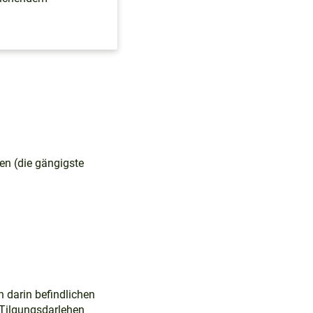
en (die gängigste
 darin befindlichen
 Tilgungsdarlehen