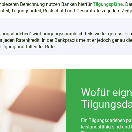
mplexeren Berechnung nutzen Banken hierfür
Tilgungspläne
. Da
nteil, Tilgungsanteil, Restschuld und Gesamtrate zu jedem Zeitp
lgungsdarlehen“ wird umgangssprachlich teils weiter gefasst – o
r jeden Ratenkredit. In der Bankpraxis meint er jedoch genau d
Tilgung und fallender Rate.
Wofür eign
Tilgungsda
Ein Tilgungsdarlehen pas
leistungsfähig sind und