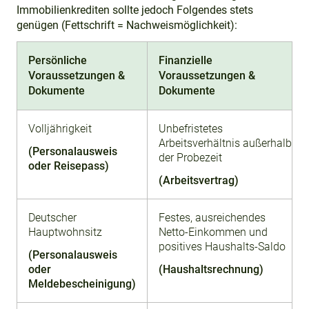
Immobilienkrediten sollte jedoch Folgendes stets
genügen (Fettschrift = Nachweismöglichkeit):
Persönliche
Finanzielle
Voraussetzungen &
Voraussetzungen &
Dokumente
Dokumente
Volljährigkeit
Unbefristetes
Arbeitsverhältnis außerhalb
(Personalausweis
der Probezeit
oder Reisepass)
(Arbeitsvertrag)
Deutscher
Festes, ausreichendes
Hauptwohnsitz
Netto-Einkommen und
positives Haushalts-Saldo
(Personalausweis
oder
(Haushaltsrechnung)
Meldebescheinigung)