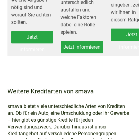
unterschiedlich
eingeben, ze
nötig sind und
ausfallen und
wir Ihnen in
worauf Sie achten
welche Faktoren
diesem Ratge
sollten.
dabei eine Rolle
spielen.
Jetzt
Jetzt
Jetzt informieren
informie
informieren
Weitere Kreditarten von smava
smava bietet viele unterschiedliche Arten von Krediten
an. Ob für ein Auto, eine Umschuldung oder Ihr Gewerbe
– hier gibt es günstige Kredite für jeden
Verwendungszweck. Darüber hinaus ist unser
Kreditangebot auf verschiedene Personengruppen