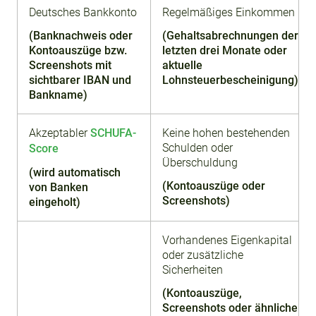
Deutsches Bankkonto
Regelmäßiges Einkommen
(Banknachweis oder
(Gehaltsabrechnungen der
Kontoauszüge bzw.
letzten drei Monate oder
Screenshots mit
aktuelle
sichtbarer IBAN und
Lohnsteuerbescheinigung)
Bankname)
Akzeptabler
SCHUFA-
Keine hohen bestehenden
Schulden oder
Score
Überschuldung
(wird automatisch
(Kontoauszüge oder
von Banken
Screenshots)
eingeholt)
Vorhandenes Eigenkapital
oder zusätzliche
Sicherheiten
(Kontoauszüge,
Screenshots oder ähnliche