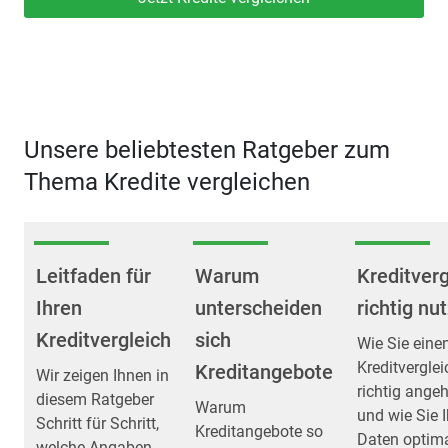
Unsere beliebtesten Ratgeber zum
Thema Kredite vergleichen
Leitfaden für
Warum
Kreditverg
Ihren
unterscheiden
richtig nu
Kreditvergleich
sich
Wie Sie eine
Kreditverglei
Kreditangebote
Wir zeigen Ihnen in
richtig ange
diesem Ratgeber
Warum
und wie Sie I
Schritt für Schritt,
Kreditangebote so
Daten optim
welche Angaben