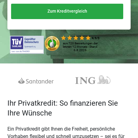
Zum Kreditvergleich
4.9/5
aus 720 Bewertungen der
letzten 12 Monate - Stand
6.8.2026
Ihr Privatkredit: So finanzieren Sie
Ihre Wünsche
Ein Privatkredit gibt Ihnen die Freiheit, persönliche
Vorhaben flexibel und schnell umzusetzen – sei es für