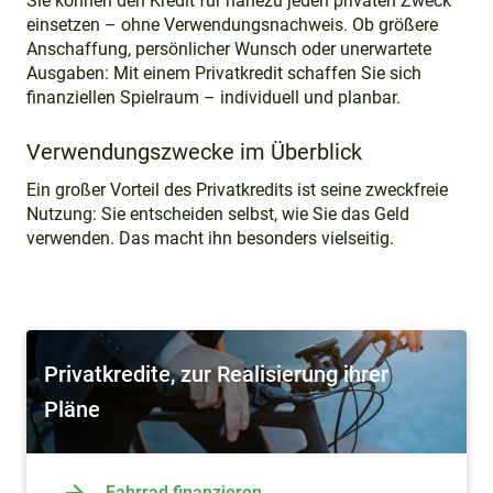
Sie können den Kredit für nahezu jeden privaten Zweck
einsetzen – ohne Verwendungsnachweis. Ob größere
Anschaffung, persönlicher Wunsch oder unerwartete
Ausgaben: Mit einem Privatkredit schaffen Sie sich
finanziellen Spielraum – individuell und planbar.
Verwendungszwecke im Überblick
Ein großer Vorteil des Privatkredits ist seine zweckfreie
Nutzung: Sie entscheiden selbst, wie Sie das Geld
verwenden. Das macht ihn besonders vielseitig.
Privatkredite, zur Realisierung ihrer
Pläne
Fahrrad finanzieren