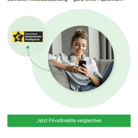
Jetzt Privatkredite vergleichen