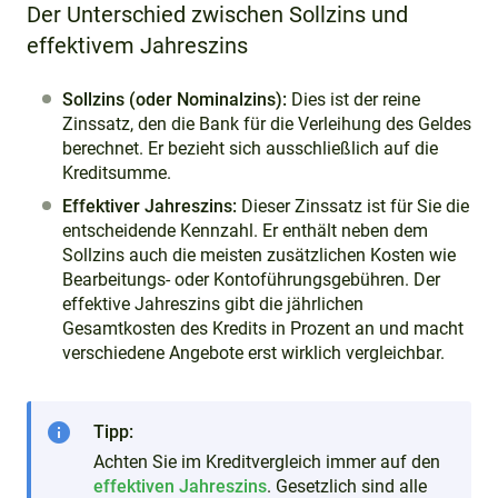
Der Unterschied zwischen Sollzins und
effektivem Jahreszins
Sollzins (oder Nominalzins):
Dies ist der reine
Zinssatz, den die Bank für die Verleihung des Geldes
berechnet. Er bezieht sich ausschließlich auf die
Kreditsumme.
Effektiver Jahreszins:
Dieser Zinssatz ist für Sie die
entscheidende Kennzahl. Er enthält neben dem
Sollzins auch die meisten zusätzlichen Kosten wie
Bearbeitungs- oder Kontoführungsgebühren. Der
effektive Jahreszins gibt die jährlichen
Gesamtkosten des Kredits in Prozent an und macht
verschiedene Angebote erst wirklich vergleichbar.
info
Tipp:
Achten Sie im Kreditvergleich immer auf den
effektiven Jahreszins
. Gesetzlich sind alle