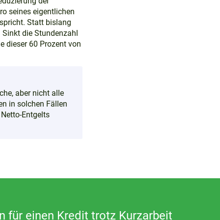
Reduzierung der
o seines eigentlichen
pricht. Statt bislang
 Sinkt die Stundenzahl
de dieser 60 Prozent von
e, aber nicht alle
n in solchen Fällen
 Netto-Entgelts
für einen Kredit trotz Kurzarbeit