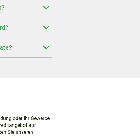
n?
rd?
rate?
uldung oder Ihr Gewerbe
Kreditangebot auf
zen Sie unseren