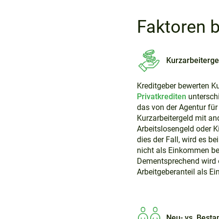
Faktoren b
Kurzarbeiterge
Kreditgeber bewerten Ku
Privatkrediten
unterschi
das von der Agentur für
Kurzarbeitergeld mit an
Arbeitslosengeld oder Ki
dies der Fall, wird es b
nicht als Einkommen ber
Dementsprechend wird o
Arbeitgeberanteil als 
Neu- vs. Best