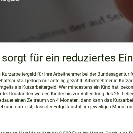
 sorgt für ein reduziertes 
Kurzarbeitergeld für ihre Arbeitnehmer bei der Bundesagentur f
haltsausfall jedoch nur anteilig gezahlt. Arbeitnehmer in Kurzar
Entgelts als Kurzarbeitergeld. Wer mindestens ein Kind hat, bek
Unter Umständen werden Kinder bis zur Vollendung des 25. Leben
gsdauer einen Zeitraum von 4 Monaten, dann kann das Kurzarbei
tzung dafür ist, dass der Entgeltausfall im jeweiligen Monat m