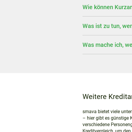
Wie können Kurzarb
Was ist zu tun, we
Was mache ich, we
Weitere Kredit
smava bietet viele unte
– hier gibt es günstige
verschiedene Personengr
Kreditvergleich, um den