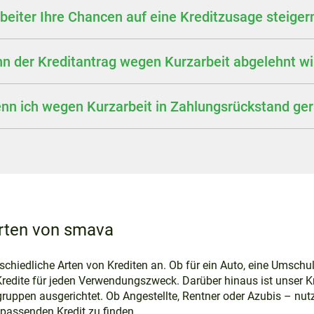
eiter Ihre Chancen auf eine Kreditzusage steiger
nn der Kreditantrag wegen Kurzarbeit abgelehnt wi
nn ich wegen Kurzarbeit in Zahlungsrückstand ge
arten von smava
rschiedliche Arten von Krediten an. Ob für ein Auto, eine Umsch
 Kredite für jeden Verwendungszweck. Darüber hinaus ist unser 
uppen ausgerichtet. Ob Angestellte, Rentner oder Azubis – nut
 passenden Kredit zu finden.