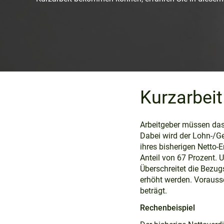
Kurzarbeit
Folgen der Kurzarbeit
Arbeitgeber müssen das 
Voraussetzungen
Dabei wird der Lohn-/Ge
ihres bisherigen Netto-
Entscheidende Faktoren
Anteil von 67 Prozent. 
Überschreitet die Bezu
FAQs
erhöht werden. Vorausse
beträgt.
Rechenbeispiel