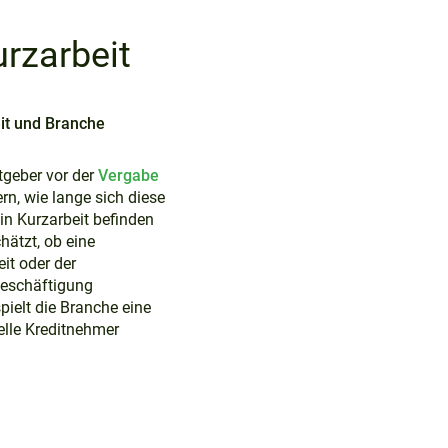
urzarbeit
it und Branche
tgeber vor der
Vergabe
rn, wie lange sich diese
in Kurzarbeit befinden
ätzt, ob eine
it oder der
tbeschäftigung
pielt die Branche eine
ielle Kreditnehmer