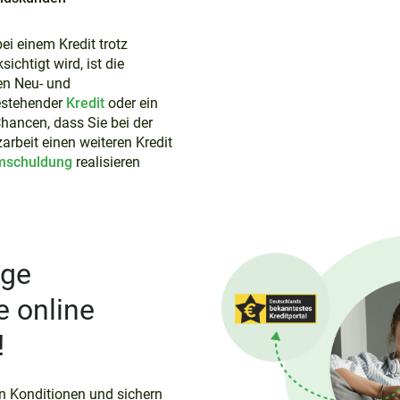
bei einem Kredit trotz
ichtigt wird, ist die
en Neu- und
estehender
Kredit
oder ein
hancen, dass Sie bei der
arbeit einen weiteren Kredit
mschuldung
realisieren
ige
e online
!
n Konditionen und sichern