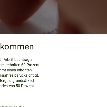
Einkommen
ür Arbeit beantragen.
beit erhalten 60 Prozent
ommt einen erhöhten
sjahres berücksichtigt.
tergeld grundsätzlich
indestens 50 Prozent