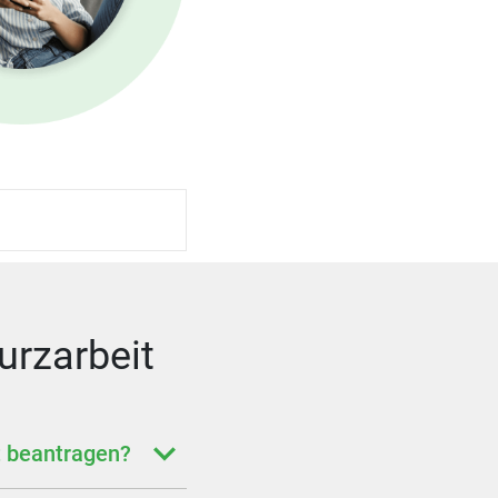
urzarbeit
it beantragen?