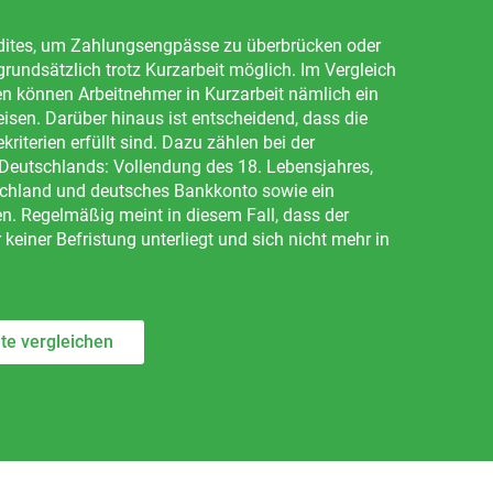
dites, um Zahlungsengpässe zu überbrücken oder
undsätzlich trotz Kurzarbeit möglich. Im Vergleich
n können Arbeitnehmer in Kurzarbeit nämlich ein
isen. Darüber hinaus ist entscheidend, dass die
terien erfüllt sind. Dazu zählen bei der
 Deutschlands: Vollendung des 18. Lebensjahres,
schland und deutsches Bankkonto sowie ein
. Regelmäßig meint in diesem Fall, dass der
 keiner Befristung unterliegt und sich nicht mehr in
ite vergleichen