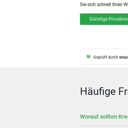
Sie sich schnell Ihren W
Günstige Privatkred
Geprüft durch
smav
Häufige Fr
Worauf sollten Kre