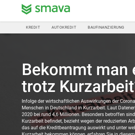
KREDIT
AUTOKREDIT
BAUFINANZIERUNG
Bekommt man e
trotz Kurzarbeit
Infolge der wirtschaftlichen Auswirkungen der Coron
Menschen in Deutschland in Kurzarbeit. Laut Datener
2020 bei rund 4,6 Millionen. Besonders betroffen sind
Kurzarbeit befindet, bezieht wegen der reduzierten Ar
das auf die Kreditbeantragung auswirkt und unter we
Kurzarbeit bekommen können, erfahren Sie in diesem