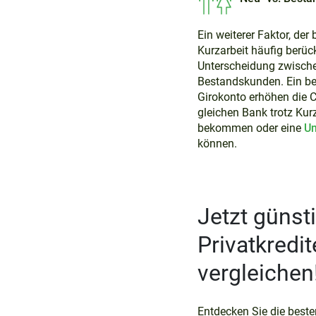
Ein weiterer Faktor, der 
Kurzarbeit häufig berücks
Unterscheidung zwisch
Bestandskunden. Ein b
Girokonto erhöhen die C
gleichen Bank trotz Kurz
bekommen oder eine
U
können.
Jetzt günst
Privatkredit
vergleichen
Entdecken Sie die beste