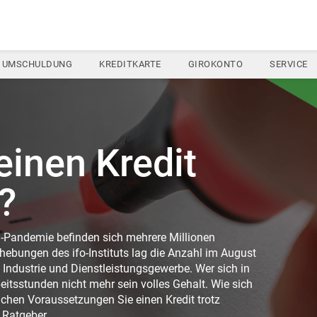
UMSCHULDUNG
KREDITKARTE
GIROKONTO
SERVICE
inen Kredit
?
a-Pandemie befinden sich mehrere Millionen
hebungen des ifo-Instituts lag die Anzahl im August
 Industrie und Dienstleistungsgewerbe. Wer sich in
beitsstunden nicht mehr sein volles Gehalt. Wie sich
lchen Voraussetzungen Sie einen Kredit trotz
 Ratgeber.