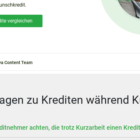
unschkredit.
ite vergleichen
a Content Team
agen zu Krediten während K
ditnehmer achten, die trotz Kurzarbeit einen Kred