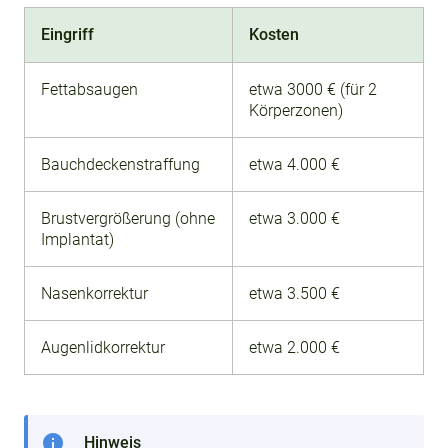
Eingriff
Kosten
Fettabsaugen
etwa 3000 € (für 2
Körperzonen)
Bauchdeckenstraffung
etwa 4.000 €
Brustvergrößerung (ohne
etwa 3.000 €
Implantat)
Nasenkorrektur
etwa 3.500 €
Augenlidkorrektur
etwa 2.000 €
info
Hinweis