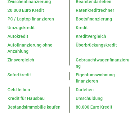
Zwischenfinanzierung
Beamtendarlehen
20.000 Euro Kredit
Ratenkreditrechner
PC / Laptop finanzieren
Bootsfinanzierung
Umzugskredit
Kredit
Autokredit
Kreditvergleich
Autofinanzierung ohne
Überbrückungskredit
Anzahlung
Zinsvergleich
Gebrauchtwagenfinanzieru
ng
Sofortkredit
Eigentumswohnung
finanzieren
Geld leihen
Darlehen
Kredit für Hausbau
Umschuldung
Bestandsimmobilie kaufen
80.000 Euro Kredit