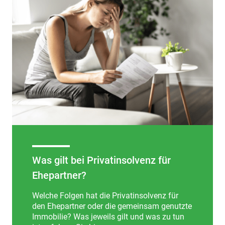
Was gilt bei Privatinsolvenz für
Ehepartner?
Welche Folgen hat die Privatinsolvenz für
den Ehepartner oder die gemeinsam genutzte
Immobilie? Was jeweils gilt und was zu tun