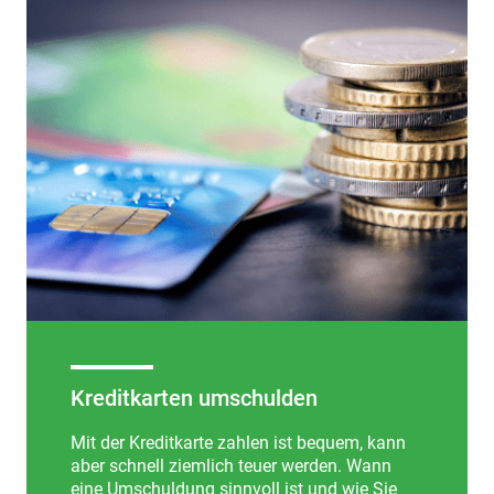
Kreditkarten umschulden
Mit der Kreditkarte zahlen ist bequem, kann
aber schnell ziemlich teuer werden. Wann
eine Umschuldung sinnvoll ist und wie Sie