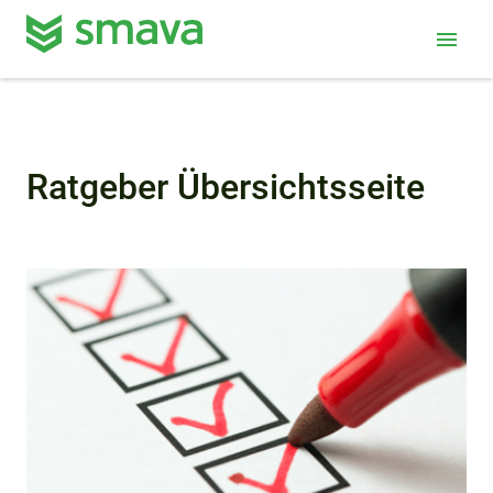
menu
Ratgeber Übersichtsseite