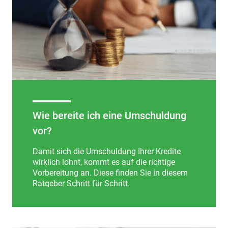
Wie bereite ich eine Umschuldung
vor?
Damit sich die Umschuldung Ihrer Kredite
wirklich lohnt, kommt es auf die richtige
Vorbereitung an. Diese finden Sie in diesem
Ratgeber Schritt für Schritt.