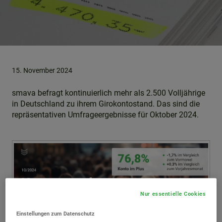
15. November 2024
smava befragt kontinuierlich mehr als 2.500 Volljährige
in Deutschland zu ihrem Girokontostand. Das sind die
repräsentativen Umfrageergebnisse für Oktober 2024.
Nur essentielle Cookies
Einstellungen zum Datenschutz