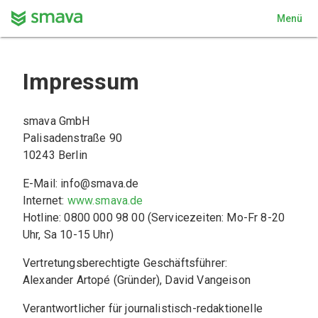
Menü
Impressum
smava GmbH
Palisadenstraße 90
10243 Berlin
E-Mail: info@smava.de
Internet: 
www.smava.de
Hotline: 0800 000 98 00 (Servicezeiten: Mo-Fr 8-20 
Uhr, Sa 10-15 Uhr)
Vertretungsberechtigte Geschäftsführer:
Alexander Artopé (Gründer), David Vangeison
Verantwortlicher für journalistisch-redaktionelle 