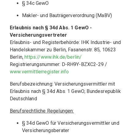
§ 34c GewO
Makler- und Bauträgerverordnung (MaBV)
Erlaubnis nach § 34d Abs. 1 GewO - 
Versicherungsvertreter
Erlaubnis- und Registerbehörde: IHK Industrie- und 
Handelskammer zu Berlin, Fasanenstr. 85, 10623 
Berlin, 
https://www.ihk.de/berlin/
Registrierungsnummer: D-RH9Y-BZXC2-29 / 
www.vermittlerregister.info
Berufsbezeichnung: Versicherungsvermittler mit 
Erlaubnis nach § 34d Abs. 1 GewO; Bundesrepublik 
Deutschland
Berufsrechtliche Regelungen:
§ 34d GewO für Versicherungsvermittler und 
Versicherungsberater