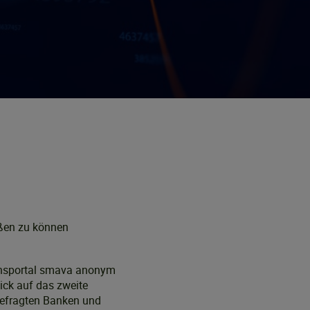
eßen zu können
ichsportal smava anonym
ick auf das zweite
befragten Banken und