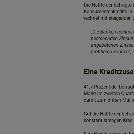
Die Hälfte der befragte
Konsumentenkredite in 
rechnet mit steigenden 
„Die Banken rechnen
bestehenden Zinsunt
angebotenen Zinssat
profitieren können“, 
Eine Kreditzusa
41,7 Prozent der befrag
Markt im zweiten Quartal
damit zum dritten Mal in
Gut die Hälfte der befr
konstant strengen Kredi