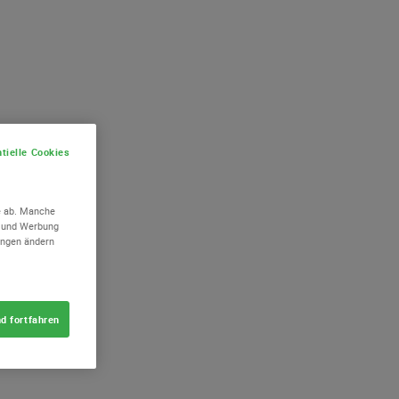
tielle Cookies
e ab. Manche
n und Werbung
lungen ändern
d fortfahren