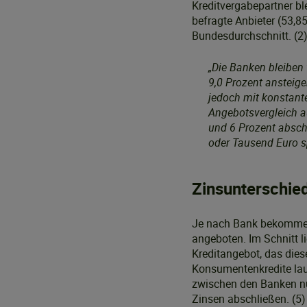
Kreditvergabepartner bl
befragte Anbieter (53,8
Bundesdurchschnitt. (2
„Die Banken bleiben 
9,0 Prozent ansteige
jedoch mit konstante
Angebotsvergleich au
und 6 Prozent absch
oder Tausend Euro s
Zinsunterschie
Je nach Bank bekommen 
angeboten. Im Schnitt 
Kreditangebot, das dies
Konsumentenkredite lau
zwischen den Banken nut
Zinsen abschließen. (5) 