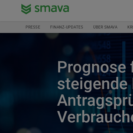
PRESSE
FINANZ-UPDATES
ÜBER SMAVA
KR
Prognose 
steigende 
Antragspr
Verbrauche