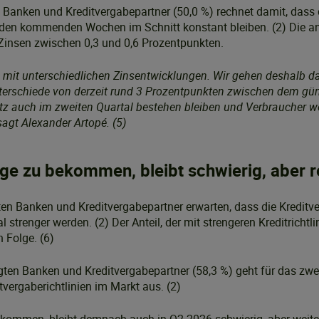
n Banken und Kreditvergabepartner (50,0 %) rechnet damit, dass 
den kommenden Wochen im Schnitt konstant bleiben. (2) Die and
Zinsen zwischen 0,3 und 0,6 Prozentpunkten.
 mit unterschiedlichen Zinsentwicklungen. Wir gehen deshalb d
erschiede von derzeit rund 3 Prozentpunkten zwischen dem gün
z auch im zweiten Quartal bestehen bleiben und Verbraucher w
sagt Alexander Artopé. (5)
ge zu bekommen, bleibt schwierig, aber re
ten Banken und Kreditvergabepartner erwarten, dass die Kreditve
 strenger werden. (2) Der Anteil, der mit strengeren Kreditrichtlin
 Folge. (6)
agten Banken und Kreditvergabepartner (58,3 %) geht für das zwe
tvergaberichtlinien im Markt aus. (2)