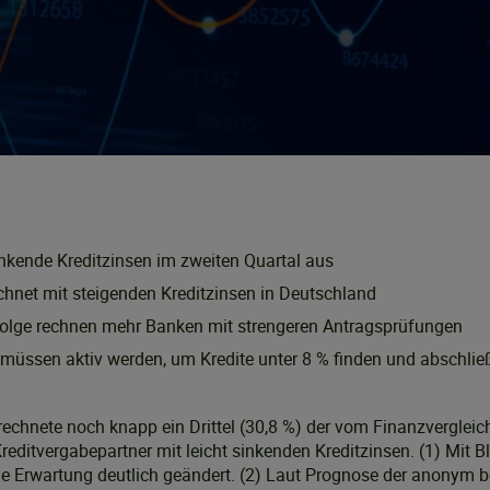
nkende Kreditzinsen im zweiten Quartal aus
chnet mit steigenden Kreditzinsen in Deutschland
Folge rechnen mehr Banken mit strengeren Antragsprüfungen
müssen aktiv werden, um Kredite unter 8 % finden und abschli
 rechnete noch knapp ein Drittel (30,8 %) der vom Finanzvergle
editvergabepartner mit leicht sinkenden Kreditzinsen. (1) Mit Bl
die Erwartung deutlich geändert. (2) Laut Prognose der anonym 