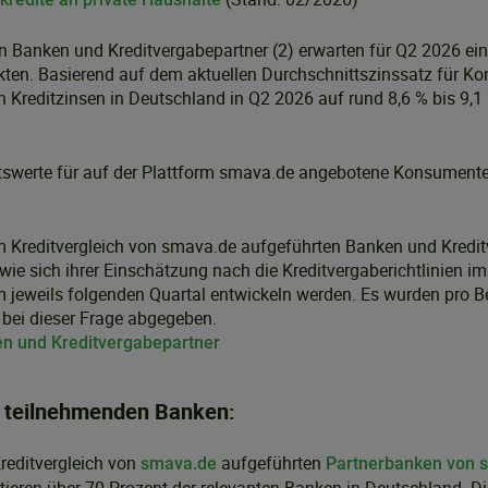
n Banken und Kreditvergabepartner (2) erwarten für Q2 2026 ei
kten. Basierend auf dem aktuellen Durchschnittszinssatz für K
 Kreditzinsen in Deutschland in Q2 2026 auf rund 8,6 % bis 9,1 
tswerte für auf der Plattform smava.de angebotene Konsumente
im Kreditvergleich von smava.de aufgeführten Banken und Kredi
ie sich ihrer Einschätzung nach die Kreditvergaberichtlinien i
m jeweils folgenden Quartal entwickeln werden. Es wurden pro 
bei dieser Frage abgegeben.
n und Kreditvergabepartner
 teilnehmenden Banken:
reditvergleich von
aufgeführten
smava.de
Partnerbanken von 