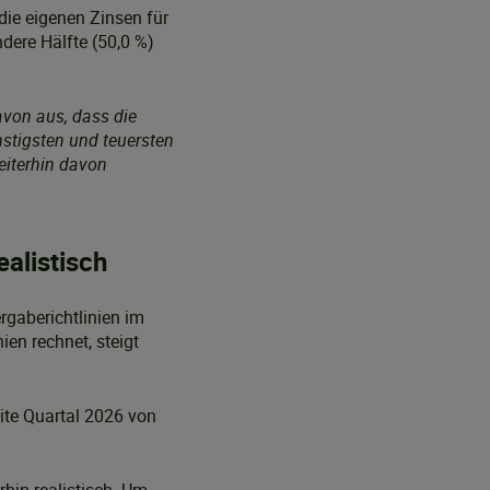
die eigenen Zinsen für
ere Hälfte (50,0 %)
avon aus, dass die
stigsten und teuersten
eiterhin davon
alistisch
rgaberichtlinien im
ien rechnet, steigt
ite Quartal 2026 von