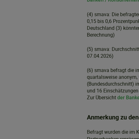
(4) smava: Die befragte
0,15 bis 0,6 Prozentpun
Deutschland (3) könnten
Berechnung)
(5) smava: Durchschnit
07.04.2026)
(6) smava befragt die 
quartalsweise anonym, w
(Bundesdurchschnitt) i
und 16 Einschätzungen 
Zur Übersicht
der Banke
Anmerkung zu den
Befragt wurden die im K