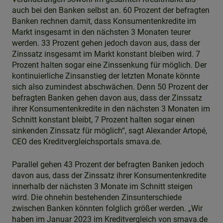
auch bei den Banken selbst an. 60 Prozent der befragten
Banken rechnen damit, dass Konsumentenkredite im
Markt insgesamt in den nächsten 3 Monaten teurer
werden. 33 Prozent gehen jedoch davon aus, dass der
Zinssatz insgesamt im Markt konstant bleiben wird. 7
Prozent halten sogar eine Zinssenkung für möglich. Der
kontinuierliche Zinsanstieg der letzten Monate könnte
sich also zumindest abschwächen. Denn 50 Prozent der
befragten Banken gehen davon aus, dass der Zinssatz
ihrer Konsumentenkredite in den nächsten 3 Monaten im
Schnitt konstant bleibt, 7 Prozent halten sogar einen
sinkenden Zinssatz für möglich“, sagt Alexander Artopé,
CEO des Kreditvergleichsportals smava.de.
Parallel gehen 43 Prozent der befragten Banken jedoch
davon aus, dass der Zinssatz ihrer Konsumentenkredite
innerhalb der nächsten 3 Monate im Schnitt steigen
wird. Die ohnehin bestehenden Zinsunterschiede
zwischen Banken könnten folglich größer werden. „Wir
haben im Januar 2023 im Kreditvergleich von smava.de