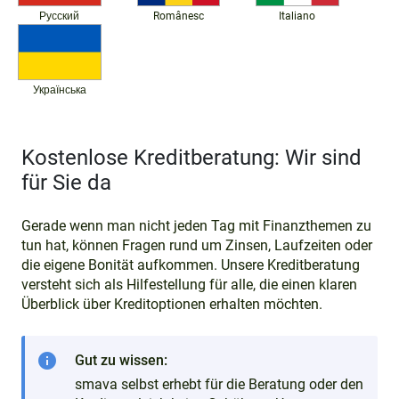
Русский
Românesc
Italiano
Українська
Kostenlose Kreditberatung: Wir sind
für Sie da
Gerade wenn man nicht jeden Tag mit Finanzthemen zu
tun hat, können Fragen rund um Zinsen, Laufzeiten oder
die eigene Bonität aufkommen. Unsere Kreditberatung
versteht sich als Hilfestellung für alle, die einen klaren
Überblick über Kreditoptionen erhalten möchten.
info
Gut zu wissen:
smava selbst erhebt für die Beratung oder den