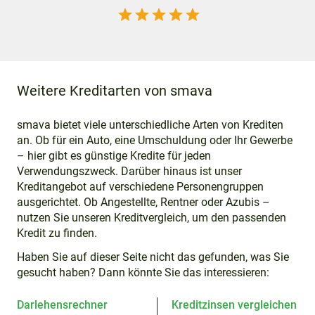
star
star
star
star
star
Weitere Kreditarten von smava
smava bietet viele unterschiedliche Arten von Krediten
an. Ob für ein Auto, eine Umschuldung oder Ihr Gewerbe
– hier gibt es günstige Kredite für jeden
Verwendungszweck. Darüber hinaus ist unser
Kreditangebot auf verschiedene Personengruppen
ausgerichtet. Ob Angestellte, Rentner oder Azubis –
nutzen Sie unseren Kreditvergleich, um den passenden
Kredit zu finden.
Haben Sie auf dieser Seite nicht das gefunden, was Sie
gesucht haben? Dann könnte Sie das interessieren:
Darlehensrechner
Kreditzinsen vergleichen