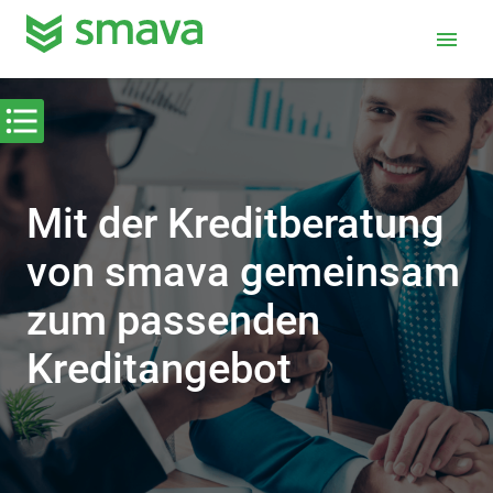
menu
Mit der Kreditberatung
von smava gemeinsam
zum passenden
Kreditangebot