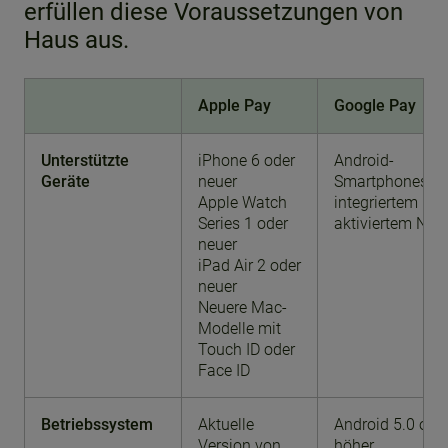
erfüllen diese Voraussetzungen von
Haus aus.
Apple Pay
Google Pay
Unterstützte
iPhone 6 oder
Android-
Geräte
neuer
Smartphones mi
Apple Watch
integriertem un
Series 1 oder
aktiviertem NFC
neuer
iPad Air 2 oder
neuer
Neuere Mac-
Modelle mit
Touch ID oder
Face ID
Betriebssystem
Aktuelle
Android 5.0 ode
Version von
höher