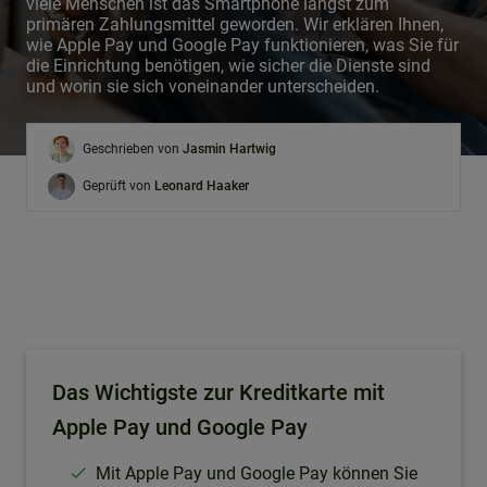
viele Menschen ist das Smartphone längst zum
primären Zahlungsmittel geworden. Wir erklären Ihnen,
wie Apple Pay und Google Pay funktionieren, was Sie für
die Einrichtung benötigen, wie sicher die Dienste sind
und worin sie sich voneinander unterscheiden.
Geschrieben von
Jasmin Hartwig
Geprüft von
Leonard Haaker
Das Wichtigste zur Kreditkarte mit
Apple Pay und Google Pay
Mit Apple Pay und Google Pay können Sie