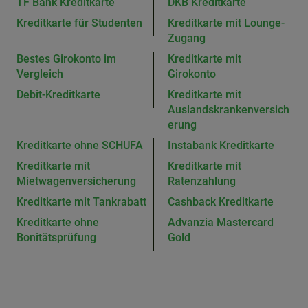
TF Bank Kreditkarte
DKB Kreditkarte
Kreditkarte für Studenten
Kreditkarte mit Lounge-
Zugang
Bestes Girokonto im
Kreditkarte mit
Vergleich
Girokonto
Debit-Kreditkarte
Kreditkarte mit
Auslandskrankenversich
erung
Kreditkarte ohne SCHUFA
Instabank Kreditkarte
Kreditkarte mit
Kreditkarte mit
Mietwagenversicherung
Ratenzahlung
Kreditkarte mit Tankrabatt
Cashback Kreditkarte
Kreditkarte ohne
Advanzia Mastercard
Bonitätsprüfung
Gold