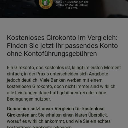
aus 727 Bewertungen der
letzten 12 Monate - Stand
8.8.2026
Kostenloses Girokonto im Vergleich:
Finden Sie jetzt Ihr passendes Konto
ohne Kontoführungsgebühren
Ein Girokonto, das kostenlos ist, klingt im ersten Moment
einfach; in der Praxis unterscheiden sich Angebote
jedoch deutlich. Viele Banken werben mit einem
kostenlosen Girokonto, doch nicht immer sind wirklich
alle Leistungen dauerhaft gebührenfrei oder ohne
Bedingungen nutzbar.
Genau hier setzt unser Vergleich für kostenlose
Girokonten an:
Sie erhalten einen klaren Überblick,
worauf es wirklich ankommt, und wie Sie ein echtes
kostenfreies Girokonto erkennen.