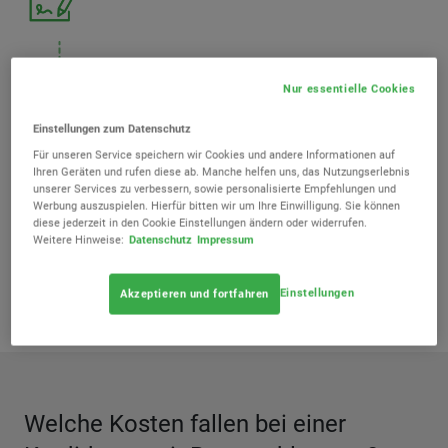
Nur essentielle Cookies
Einstellungen zum Datenschutz
Karte sofort digital erhalten und
Für unseren Service speichern wir Cookies und andere Informationen auf
innerhalb weniger Werktage per Post
Ihren Geräten und rufen diese ab. Manche helfen uns, das Nutzungserlebnis
unserer Services zu verbessern, sowie personalisierte Empfehlungen und
Werbung auszuspielen. Hierfür bitten wir um Ihre Einwilligung. Sie können
diese jederzeit in den Cookie Einstellungen ändern oder widerrufen.
Weitere Hinweise:
Datenschutz
Impressum
Jetzt Kreditkarten vergleichen
Einstellungen
Akzeptieren und fortfahren
Welche Kosten fallen bei einer