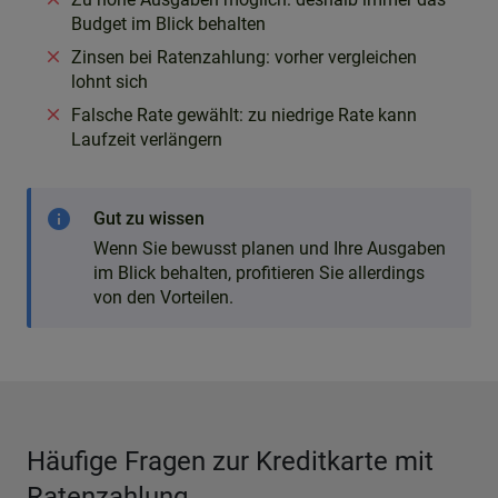
Budget im Blick behalten
Zinsen bei Ratenzahlung: vorher vergleichen
lohnt sich
Falsche Rate gewählt: zu niedrige Rate kann
Laufzeit verlängern
info
Gut zu wissen
Wenn Sie bewusst planen und Ihre Ausgaben
im Blick behalten, profitieren Sie allerdings
von den Vorteilen.
Häufige Fragen zur Kreditkarte mit
Ratenzahlung