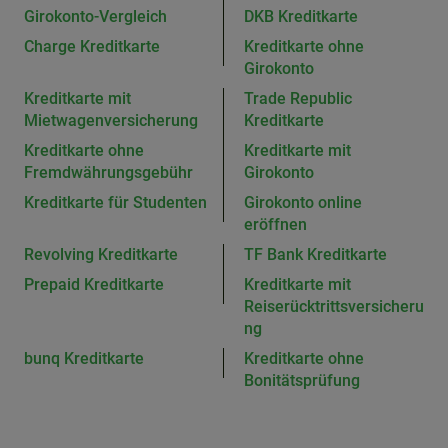
Girokonto-Vergleich
DKB Kreditkarte
Charge Kreditkarte
Kreditkarte ohne
Girokonto
Kreditkarte mit
Trade Republic
Mietwagenversicherung
Kreditkarte
Kreditkarte ohne
Kreditkarte mit
Fremdwährungsgebühr
Girokonto
Kreditkarte für Studenten
Girokonto online
eröffnen
Revolving Kreditkarte
TF Bank Kreditkarte
Prepaid Kreditkarte
Kreditkarte mit
Reiserücktrittsversicheru
ng
bunq Kreditkarte
Kreditkarte ohne
Bonitätsprüfung