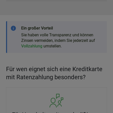
info
Ein großer Vorteil
Sie haben volle Transparenz und können
Zinsen vermeiden, indem Sie jederzeit auf
Vollzahlung
umstellen.
Für wen eignet sich eine Kreditkarte
mit Ratenzahlung besonders?