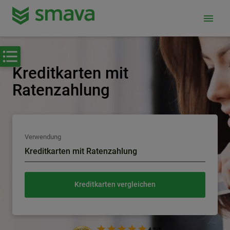
menu
Kreditkarten mit
Ratenzahlung
Verwendung
Kreditkarten mit Ratenzahlung
Kreditkarten vergleichen
4.9/5