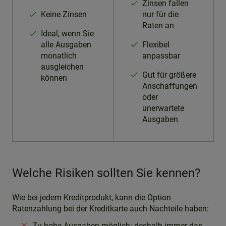
Zinsen fallen
Keine Zinsen
nur für die
Raten an
Ideal, wenn Sie
alle Ausgaben
Flexibel
monatlich
anpassbar
ausgleichen
Gut für größere
können
Anschaffungen
oder
unerwartete
Ausgaben
Welche Risiken sollten Sie kennen?
Wie bei jedem Kreditprodukt, kann die Option
Ratenzahlung bei der Kreditkarte auch Nachteile haben:
Zu hohe Ausgaben möglich: deshalb immer das