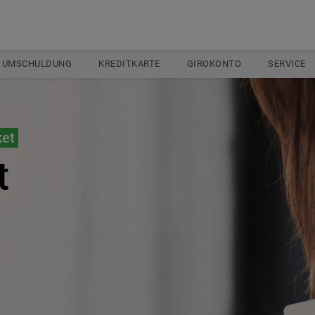
UMSCHULDUNG
KREDITKARTE
GIROKONTO
SERVICE
ket
t