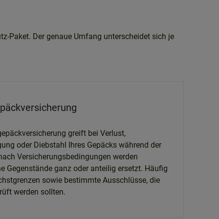
hutz-Paket. Der genaue Umfang unterscheidet sich je
päckversicherung
epäckversicherung greift bei Verlust,
ung oder Diebstahl Ihres Gepäcks während der
 nach Versicherungsbedingungen werden
he Gegenstände ganz oder anteilig ersetzt. Häufig
chstgrenzen sowie bestimmte Ausschlüsse, die
üft werden sollten.