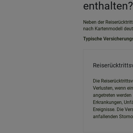
enthalten?
Neben der Reiserücktrit
nach Kartenmodell deutl
Typische Versicherungs
Reiserücktritt
Die Reiserücktritts
Verlusten, wenn ei
angetreten werden 
Erkrankungen, Unfä
Ereignisse. Die Ve
anfallenden Storno