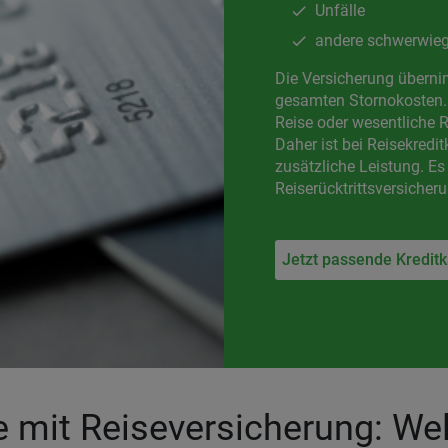
Unfälle
andere schwerwieg
Die Versicherung überni
gesamten Stornokosten. B
Reise oder wesentliche R
Daher ist bei Reisekredit
zusätzliche Leistung. Es
Reiserücktrittsversicher
Jetzt passende Kreditk
e mit Reiseversicherung: We