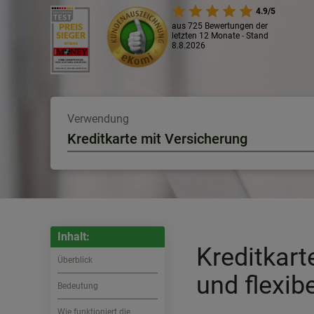
4.9/5
aus 725 Bewertungen der
letzten 12 Monate - Stand
8.8.2026
Verwendung
Kreditkarte mit Versicherung
Inhalt:
Kreditkart
Überblick
und flexib
Bedeutung
Wie funktioniert die