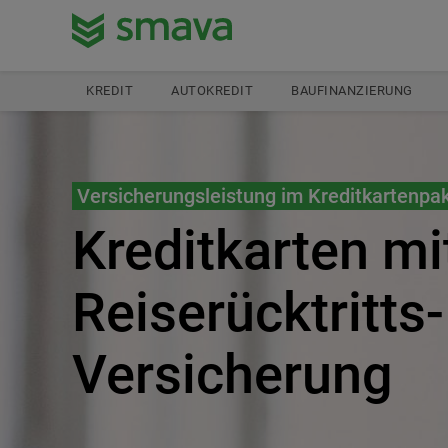
KREDIT
AUTOKREDIT
BAUFINANZIERUNG
Versicherungsleistung im Kreditkartenpa
Kreditkarten mi
Reiserücktritts-
Versicherung