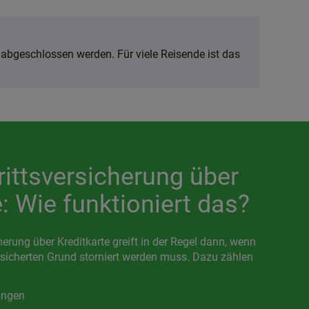
t abgeschlossen werden. Für viele Reisende ist das
rittsversicherung über
e: Wie funktioniert das?
herung über Kreditkarte greift in der Regel dann, wenn
rsicherten Grund storniert werden muss. Dazu zählen
ungen