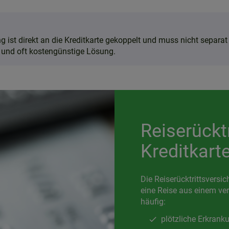
g ist direkt an die Kreditkarte gekoppelt und muss nicht separa
e und oft kostengünstige Lösung.
Reiserückt
Kreditkart
Die Reiserücktrittsversic
eine Reise aus einem ve
häufig:
plötzliche Erkrank