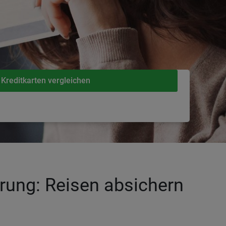
 Kreditkarten vergleichen
erung: Reisen absichern