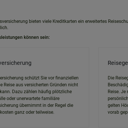
tsversicherung bieten viele Kreditkarten ein erweitertes Reisesc
ich.
leistungen können sein:
sversicherung
Reisege
versicherung schützt Sie vor finanziellen
Die Reiseg
ne Reise aus versicherten Gründen nicht
Beschädig
kann. Dazu zählen häufig plötzliche
Reise. Je
lle oder unerwartete familiäre
persönlic
rsicherung übernimmt in der Regel die
gelten Hö
kosten ganz oder teilweise.
vorab gepr