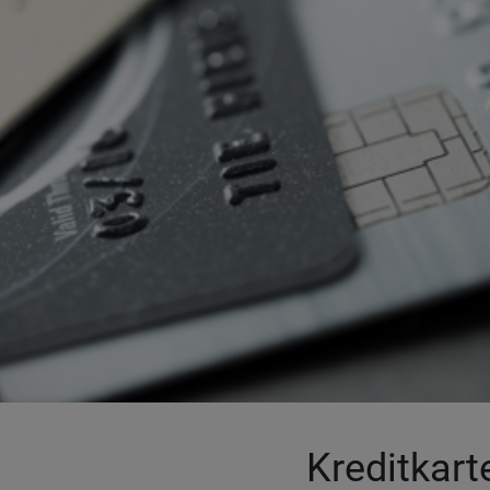
Kreditkart