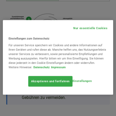
Nur essentielle Cookies
Einstellungen zum Datenschutz
Für unseren Service speichern wir Cookies und andere Informationen auf
Ihren Geräten und rufen diese ab. Manche helfen uns, das Nutzungserlebnis
unserer Services zu verbessern, sowie personalisierte Empfehlungen und
Werbung auszuspielen. Hierfür bitten wir um Ihre Einwilligung. Sie können
diese jederzeit in den Cookie Einstellungen ändern oder widerrufen.
Weitere Hinweise:
Datenschutz
Impressum
info
Tipp
Einstellungen
Akzeptieren und fortfahren
Ein strukturierter Reise Kreditkarten Vergleich
schafft Transparenz und hilft, unnötige
Gebühren zu vermeiden.