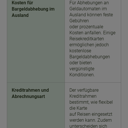
Kosten für
Für Abhebungen an
Geldautomaten im
Bargeldabhebung im
Ausland können feste
Ausland
Gebühren
oder prozentuale
Kosten anfallen. Einige
Reisekreditkarten
ermöglichen jedoch
kostenlose
Bargeldabhebungen
oder bieten
vergünstigte
Konditionen.
Kreditrahmen und
Der verfügbare
Kreditrahmen
Abrechnungsart
bestimmt, wie flexibel
die Karte
auf Reisen eingesetzt
werden kann. Zudem
unterscheiden sich