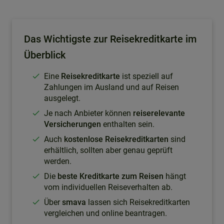
Das Wichtigste zur Reisekreditkarte im
Überblick
Eine
Reisekreditkarte
ist speziell auf
Zahlungen im Ausland und auf Reisen
ausgelegt.
Je nach Anbieter können
reiserelevante
Versicherungen
enthalten sein.
Auch
kostenlose Reisekreditkarten
sind
erhältlich, sollten aber genau geprüft
werden.
Die
beste Kreditkarte zum Reisen
hängt
vom individuellen Reiseverhalten ab.
Über
smava
lassen sich Reisekreditkarten
vergleichen und online beantragen.