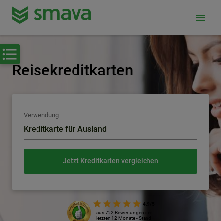
menu
Reisekreditkarten
Verwendung
Kreditkarte für Ausland
Jetzt Kreditkarten vergleichen
4.9/5
aus 722 Bewertungen der
letzten 12 Monate - Stand