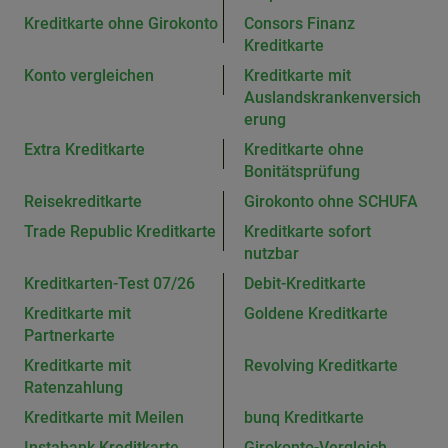
Kreditkarte ohne Girokonto
Consors Finanz
Kreditkarte
Konto vergleichen
Kreditkarte mit
Auslandskrankenversich
erung
Extra Kreditkarte
Kreditkarte ohne
Bonitätsprüfung
Reisekreditkarte
Girokonto ohne SCHUFA
Trade Republic Kreditkarte
Kreditkarte sofort
nutzbar
Kreditkarten-Test 07/26
Debit-Kreditkarte
Kreditkarte mit
Goldene Kreditkarte
Partnerkarte
Kreditkarte mit
Revolving Kreditkarte
Ratenzahlung
Kreditkarte mit Meilen
bunq Kreditkarte
Instabank Kreditkarte
Girokonto-Vergleich