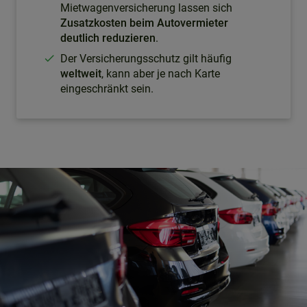
Mietwagenversicherung lassen sich
Zusatzkosten beim Autovermieter
deutlich reduzieren
.
Der Versicherungsschutz gilt häufig
weltweit
, kann aber je nach Karte
eingeschränkt sein.