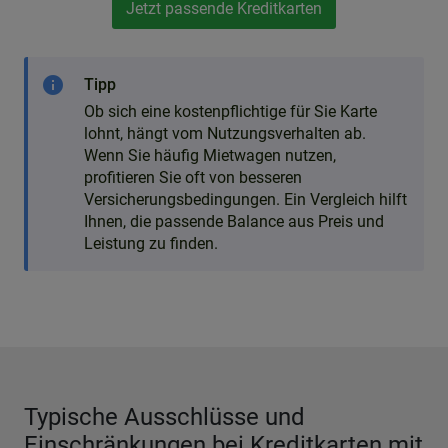
Jetzt passende Kreditkarten
vergleichen
info
Tipp
Ob sich eine kostenpflichtige für Sie Karte
lohnt, hängt vom Nutzungsverhalten ab.
Wenn Sie häufig Mietwagen nutzen,
profitieren Sie oft von besseren
Versicherungsbedingungen. Ein Vergleich hilft
Ihnen, die passende Balance aus Preis und
Leistung zu finden.
Typische Ausschlüsse und
Einschränkungen bei Kreditkarten mit