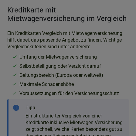
Kreditkarte mit
Mietwagenversicherung im Vergleich
Ein Kreditkarten Vergleich mit Mietwagenversicherung
hilft dabei, das passende Angebot zu finden. Wichtige
Vergleichskriterien sind unter anderem:
Umfang der Mietwagenversicherung
Selbstbeteiligung oder Verzicht darauf
Geltungsbereich (Europa oder weltweit)
Maximale Schadenshöhe
Voraussetzungen für den Versicherungsschutz
info
Tipp
Ein strukturierter Vergleich von einer
Kreditkarte inklusive Mietwagen Versicherung
zeigt schnell, welche Karten besonders gut zu
den eigenen Reisegewohnheiten passen.