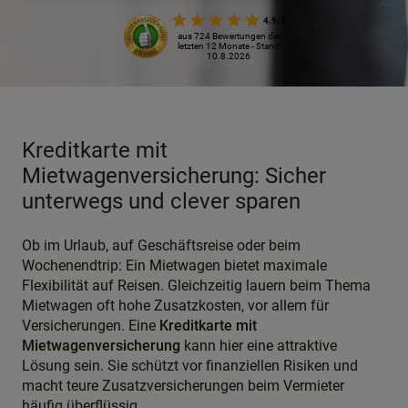
4.9/5
aus 724 Bewertungen der
letzten 12 Monate - Stand
10.8.2026
Kreditkarte mit
Mietwagenversicherung: Sicher
unterwegs und clever sparen
Ob im Urlaub, auf Geschäftsreise oder beim
Wochenendtrip: Ein Mietwagen bietet maximale
Flexibilität auf Reisen. Gleichzeitig lauern beim Thema
Mietwagen oft hohe Zusatzkosten, vor allem für
Versicherungen. Eine
Kreditkarte mit
Mietwagenversicherung
kann hier eine attraktive
Lösung sein. Sie schützt vor finanziellen Risiken und
macht teure Zusatzversicherungen beim Vermieter
häufig überflüssig.