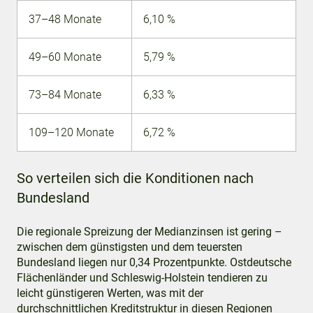
37–48 Monate
6,10 %
49–60 Monate
5,79 %
73–84 Monate
6,33 %
109–120 Monate
6,72 %
So verteilen sich die Konditionen nach
Bundesland
Die regionale Spreizung der Medianzinsen ist gering –
zwischen dem günstigsten und dem teuersten
Bundesland liegen nur 0,34 Prozentpunkte. Ostdeutsche
Flächenländer und Schleswig-Holstein tendieren zu
leicht günstigeren Werten, was mit der
durchschnittlichen Kreditstruktur in diesen Regionen