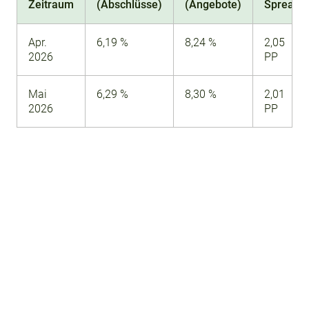
Zeitraum
(Abschlüsse)
(Angebote)
Spread
Apr.
6,19 %
8,24 %
2,05
2026
PP
Mai
6,29 %
8,30 %
2,01
2026
PP