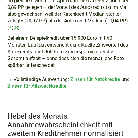
im gleichen Monat. Im April hatte die Differenz noch bei
0,89 PP gelegen – der Vorteil des Autokredits ist im Mai
also gewachsen, weil der Ratenkredit-Median stärker
zulegte (+0,07 PP) als der Autokredit-Median (+0,04 PP).
(
7
)(
8
)
Bei einem Beispielkredit über 15.000 Euro mit 60
Monaten Laufzeit entspricht der aktuelle Zinsvorteil des
Autokredits rund 360 Euro Zinsersparnis über die
Gesamtlaufzeit – ohne dass sich die monatliche Rate
spürbar unterscheidet.
→ Vollständige Auswertung:
Zinsen für Autokredite
und
Zinsen für Allzweckkredite
Hebel des Monats:
Annahmewahrscheinlichkeit mit
zweitem Kreditnehmer normalisiert