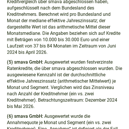
Kreditvergleich über smava abgeschlossen haben,
aufgeschlüsselt nach dem Bundesland des
Kreditnehmers. Berechnet wird pro Bundesland und
Monat der mediane effektive Jahreszinssatz; der
dargestellte Wert ist das arithmetische Mittel dieser
Monatsmediane. Die Angaben beziehen sich auf Kredite
mit Beträgen von 10.000 bis 30.000 Euro und einer
Laufzeit von 37 bis 84 Monaten im Zeitraum von Juni
2024 bis April 2026.
(5) smava GmbH:
Ausgewertet wurden festverzinste
Ratenkredite, die über smava abgeschlossen wurden. Die
ausgewiesene Kennzahl ist der durchschnittliche
effektive Jahreszinssatz (arithmetischer Mittelwert) je
Monat und Segment. Verglichen wird das Zinsniveau
nach Anzahl der Kreditnehmer (ein vs. zwei
Kreditnehmer). Betrachtungszeitraum: Dezember 2024
bis Mai 2026.
(6) smava GmbH:
Ausgewertet wurde die
Annahmequote je Monat und Segment (ein vs. zwei
Kreditnehmer). Eine „Annahme“ ist definiert als der Fall,