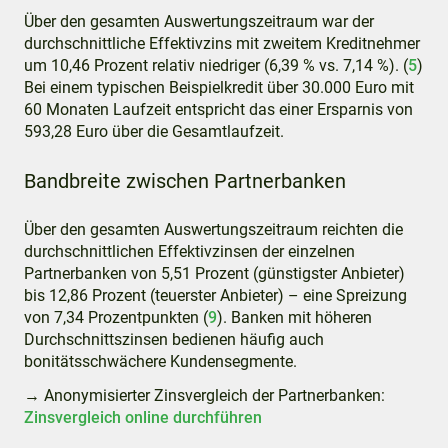
Über den gesamten Auswertungszeitraum war der
durchschnittliche Effektivzins mit zweitem Kreditnehmer
um 10,46 Prozent relativ niedriger (6,39 % vs. 7,14 %). (
5
)
Bei einem typischen Beispielkredit über 30.000 Euro mit
60 Monaten Laufzeit entspricht das einer Ersparnis von
593,28 Euro über die Gesamtlaufzeit.
Bandbreite zwischen Partnerbanken
Über den gesamten Auswertungszeitraum reichten die
durchschnittlichen Effektivzinsen der einzelnen
Partnerbanken von 5,51 Prozent (günstigster Anbieter)
bis 12,86 Prozent (teuerster Anbieter) – eine Spreizung
von 7,34 Prozentpunkten (
9
). Banken mit höheren
Durchschnittszinsen bedienen häufig auch
bonitätsschwächere Kundensegmente.
→ Anonymisierter Zinsvergleich der Partnerbanken:
Zinsvergleich online durchführen