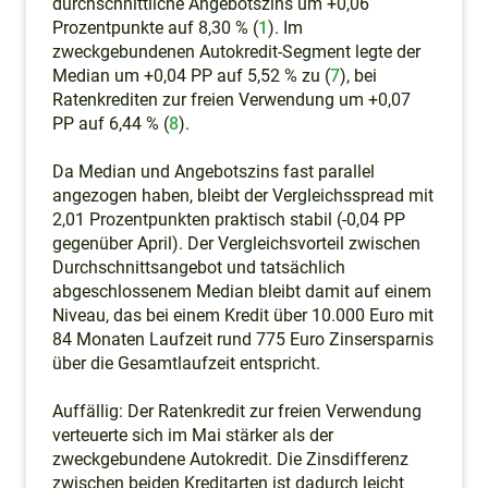
durchschnittliche Angebotszins um +0,06
Prozentpunkte auf 8,30 % (
1
). Im
zweckgebundenen Autokredit-Segment legte der
Median um +0,04 PP auf 5,52 % zu (
7
), bei
Ratenkrediten zur freien Verwendung um +0,07
PP auf 6,44 % (
8
).
Da Median und Angebotszins fast parallel
angezogen haben, bleibt der Vergleichsspread mit
2,01 Prozentpunkten praktisch stabil (-0,04 PP
gegenüber April). Der Vergleichsvorteil zwischen
Durchschnittsangebot und tatsächlich
abgeschlossenem Median bleibt damit auf einem
Niveau, das bei einem Kredit über 10.000 Euro mit
84 Monaten Laufzeit rund 775 Euro Zinsersparnis
über die Gesamtlaufzeit entspricht.
Auffällig: Der Ratenkredit zur freien Verwendung
verteuerte sich im Mai stärker als der
zweckgebundene Autokredit. Die Zinsdifferenz
zwischen beiden Kreditarten ist dadurch leicht