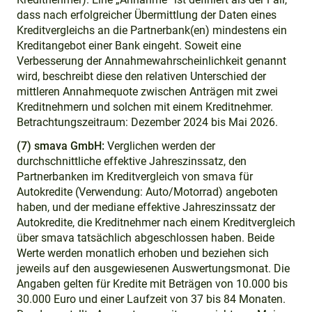
dass nach erfolgreicher Übermittlung der Daten eines
Kreditvergleichs an die Partnerbank(en) mindestens ein
Kreditangebot einer Bank eingeht. Soweit eine
Verbesserung der Annahmewahrscheinlichkeit genannt
wird, beschreibt diese den relativen Unterschied der
mittleren Annahmequote zwischen Anträgen mit zwei
Kreditnehmern und solchen mit einem Kreditnehmer.
Betrachtungszeitraum: Dezember 2024 bis Mai 2026.
(7) smava GmbH:
Verglichen werden der
durchschnittliche effektive Jahreszinssatz, den
Partnerbanken im Kreditvergleich von smava für
Autokredite (Verwendung: Auto/Motorrad) angeboten
haben, und der mediane effektive Jahreszinssatz der
Autokredite, die Kreditnehmer nach einem Kreditvergleich
über smava tatsächlich abgeschlossen haben. Beide
Werte werden monatlich erhoben und beziehen sich
jeweils auf den ausgewiesenen Auswertungsmonat. Die
Angaben gelten für Kredite mit Beträgen von 10.000 bis
30.000 Euro und einer Laufzeit von 37 bis 84 Monaten.