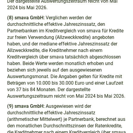
Der dargestellte Auswertungszeitraum reicht von Mai
2024 bis Mai 2026.
(8) smava GmbH:
Verglichen werden der
durchschnittliche effektive Jahreszinssatz, den
Partnerbanken im Kreditvergleich von smava für Kredite
zur freien Verwendung (Allzweckkredite) angeboten
haben, und der mediane effektive Jahreszinssatz der
Allzweckkredite, die Kreditnehmer nach einem
Kreditvergleich über smava tatsächlich abgeschlossen
haben. Beide Werte werden monatlich erhoben und
beziehen sich jeweils auf den ausgewiesenen
Auswertungsmonat. Die Angaben gelten für Kredite mit
Beträgen von 10.000 bis 30.000 Euro und einer Laufzeit
von 37 bis 84 Monaten. Der dargestellte
Auswertungszeitraum reicht von Mai 2024 bis Mai 2026.
(9) smava GmbH:
Ausgewiesen wird der
durchschnittliche effektive Jahreszinssatz
(arithmetischer Mittelwert) je Partnerbank, berechnet aus
den monatlichen Durchschnittszinsen der Ratenkredite,
die Kreditnehmer nach einem Kreditvergleich über smava