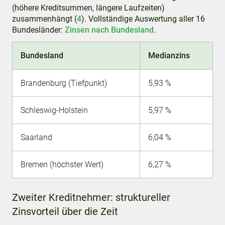
(höhere Kreditsummen, längere Laufzeiten)
zusammenhängt (
4
). Vollständige Auswertung aller 16
Bundesländer:
Zinsen nach Bundesland
.
Bundesland
Medianzins
Brandenburg (Tiefpunkt)
5,93 %
Schleswig-Holstein
5,97 %
Saarland
6,04 %
Bremen (höchster Wert)
6,27 %
Zweiter Kreditnehmer: struktureller
Zinsvorteil über die Zeit