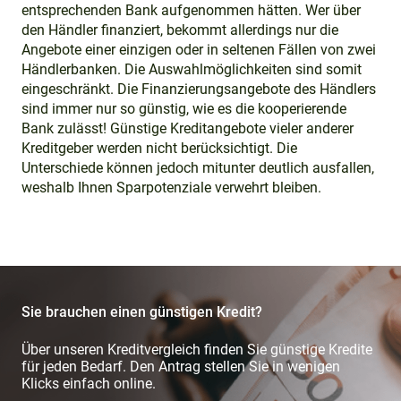
entsprechenden Bank aufgenommen hätten. Wer über
den Händler finanziert, bekommt allerdings nur die
Angebote einer einzigen oder in seltenen Fällen von zwei
Händlerbanken. Die Auswahlmöglichkeiten sind somit
eingeschränkt. Die Finanzierungsangebote des Händlers
sind immer nur so günstig, wie es die kooperierende
Bank zulässt! Günstige Kreditangebote vieler anderer
Kreditgeber werden nicht berücksichtigt. Die
Unterschiede können jedoch mitunter deutlich ausfallen,
weshalb Ihnen Sparpotenziale verwehrt bleiben.
Sie brauchen einen günstigen Kredit?
Über unseren Kreditvergleich finden Sie günstige Kredite
für jeden Bedarf. Den Antrag stellen Sie in wenigen
Klicks einfach online.