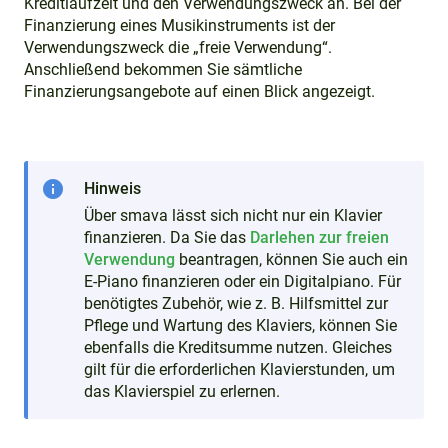
Kreditlaufzeit und den Verwendungszweck an. Bei der
Finanzierung eines Musikinstruments ist der
Verwendungszweck die „freie Verwendung“.
Anschließend bekommen Sie sämtliche
Finanzierungsangebote auf einen Blick angezeigt.
info
Hinweis
Über smava lässt sich nicht nur ein Klavier
finanzieren. Da Sie das
Darlehen zur freien
Verwendung
beantragen, können Sie auch ein
E-Piano finanzieren oder ein Digitalpiano. Für
benötigtes Zubehör, wie z. B. Hilfsmittel zur
Pflege und Wartung des Klaviers, können Sie
ebenfalls die Kreditsumme nutzen. Gleiches
gilt für die erforderlichen Klavierstunden, um
das Klavierspiel zu erlernen.