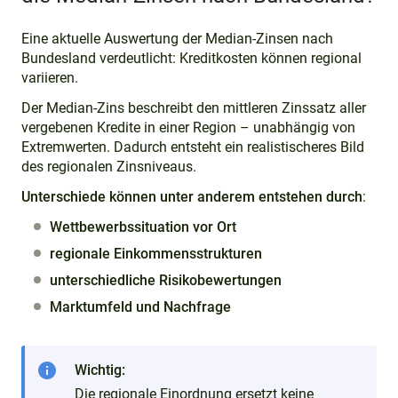
Eine aktuelle Auswertung der Median-Zinsen nach
Bundesland verdeutlicht: Kreditkosten können regional
variieren.
Der Median-Zins beschreibt den mittleren Zinssatz aller
vergebenen Kredite in einer Region – unabhängig von
Extremwerten. Dadurch entsteht ein realistischeres Bild
des regionalen Zinsniveaus.
Unterschiede können unter anderem entstehen durch
:
Wettbewerbssituation vor Ort
regionale Einkommensstrukturen
unterschiedliche Risikobewertungen
Marktumfeld und Nachfrage
info
Wichtig:
Die regionale Einordnung ersetzt keine