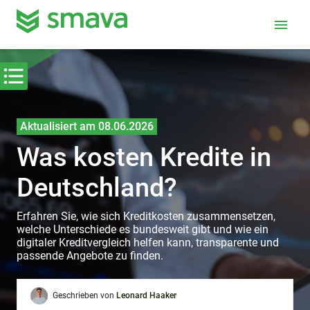
menu
Aktualisiert am 08.06.2026
Was kosten Kredite in
Deutschland?
Erfahren Sie, wie sich Kreditkosten zusammensetzen,
welche Unterschiede es bundesweit gibt und wie ein
digitaler Kreditvergleich helfen kann, transparente und
passende Angebote zu finden.
Geschrieben von
Leonard Haaker