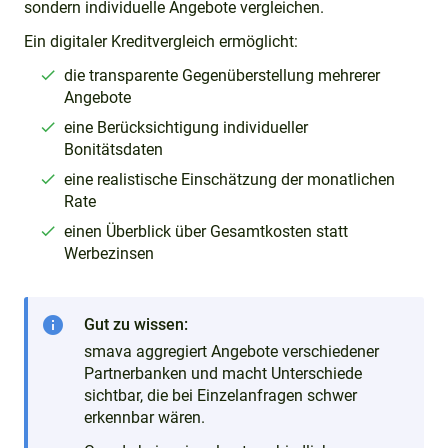
sondern individuelle Angebote vergleichen.
Ein digitaler Kreditvergleich ermöglicht:
die transparente Gegenüberstellung mehrerer
Angebote
eine Berücksichtigung individueller
Bonitätsdaten
eine realistische Einschätzung der monatlichen
Rate
einen Überblick über Gesamtkosten statt
Werbezinsen
info
Gut zu wissen:
smava aggregiert Angebote verschiedener
Partnerbanken und macht Unterschiede
sichtbar, die bei Einzelanfragen schwer
erkennbar wären.