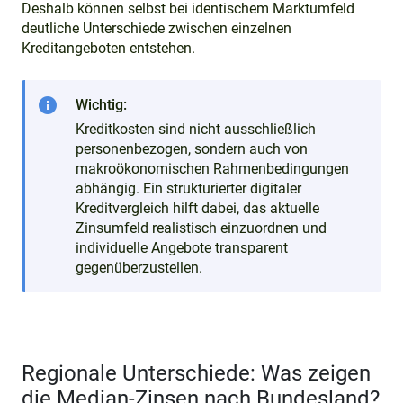
Deshalb können selbst bei identischem Marktumfeld
deutliche Unterschiede zwischen einzelnen
Kreditangeboten entstehen.
info
Wichtig:
Kreditkosten sind nicht ausschließlich
personenbezogen, sondern auch von
makroökonomischen Rahmenbedingungen
abhängig. Ein strukturierter digitaler
Kreditvergleich hilft dabei, das aktuelle
Zinsumfeld realistisch einzuordnen und
individuelle Angebote transparent
gegenüberzustellen.
Regionale Unterschiede: Was zeigen
die Median-Zinsen nach Bundesland?