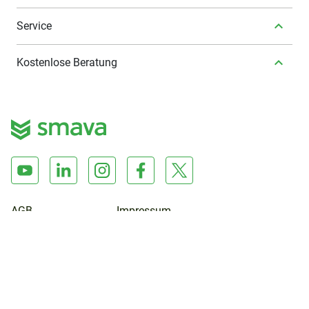
Service
Kostenlose Beratung
AGB
Impressum
Datenschutz
Cookies
Widerruf
© 2026 smava.de | Palisadenstraße 90 | 10243 Berlin