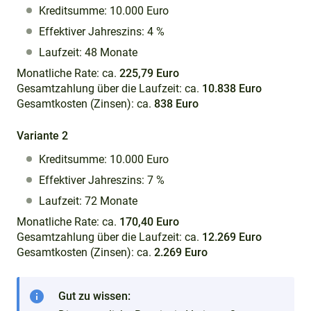
Kreditsumme: 10.000 Euro
Effektiver Jahreszins: 4 %
Laufzeit: 48 Monate
Monatliche Rate: ca.
225,79 Euro
Gesamtzahlung über die Laufzeit: ca.
10.838 Euro
Gesamtkosten (Zinsen): ca.
838 Euro
Variante 2
Kreditsumme: 10.000 Euro
Effektiver Jahreszins: 7 %
Laufzeit: 72 Monate
Monatliche Rate: ca.
170,40 Euro
Gesamtzahlung über die Laufzeit: ca.
12.269 Euro
Gesamtkosten (Zinsen): ca.
2.269 Euro
info
Gut zu wissen: