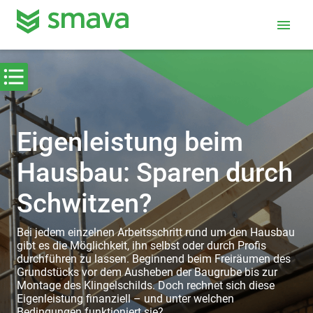
menu
Eigenleistung beim
Hausbau: Sparen durch
Schwitzen?
Bei jedem einzelnen Arbeitsschritt rund um den Hausbau
gibt es die Möglichkeit, ihn selbst oder durch Profis
durchführen zu lassen. Beginnend beim Freiräumen des
Grundstücks vor dem Ausheben der Baugrube bis zur
Montage des Klingelschilds. Doch rechnet sich diese
Eigenleistung finanziell – und unter welchen
Bedingungen funktioniert sie?