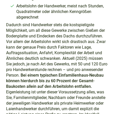
Arbeitslohn der Handwerker, meist nach Stunden,
Quadratmeter oder ähnlichen Kenngrößen
abgerechnet
Dadurch sind Handwerker stets die kostspieligste
Möglichkeit, um all diese Gewerke zwischen Gießen der
Bodenplatte und Eindecken des Dachs durchzuführen.
Vor allem der Arbeitslohn wirkt sich drastisch aus. Zwar
kann der genaue Preis durch Faktoren wie Lage,
Auftragssituation, Anfahrt, Komplexität der Arbeit und
Ähnliches deutlich schwanken. Aktuell (2025) müssen
Sie jedoch, je nach Art des Gewerks, mit 50 und 120 Euro
pro Handwerkerstunde rechnen – und pro anwesender
Person.
Bei einem typischen Einfamilienhaus-Neubau
können hierdurch bis zu 60 Prozent der Gesamt-
Baukosten allein auf den Arbeitslohn entfallen.
Eigenleistung ist unter dieser Voraussetzung alles, was
Sie, Familienmitglieder, Nachbarn oder Freunde anstelle
der jeweiligen Handwerker als private Heimwerker oder
Laienhandwerker durchführen, um damit explizit die