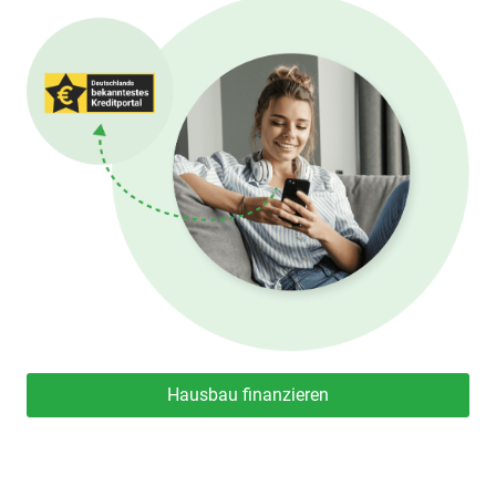
Hausbau finanzieren