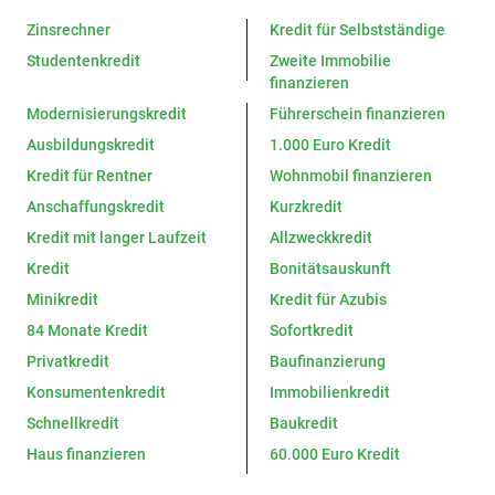
Zinsrechner
Kredit für Selbstständige
Studentenkredit
Zweite Immobilie
finanzieren
Modernisierungskredit
Führerschein finanzieren
Ausbildungskredit
1.000 Euro Kredit
Kredit für Rentner
Wohnmobil finanzieren
Anschaffungskredit
Kurzkredit
Kredit mit langer Laufzeit
Allzweckkredit
Kredit
Bonitätsauskunft
Minikredit
Kredit für Azubis
84 Monate Kredit
Sofortkredit
Privatkredit
Baufinanzierung
Konsumentenkredit
Immobilienkredit
Schnellkredit
Baukredit
Haus finanzieren
60.000 Euro Kredit