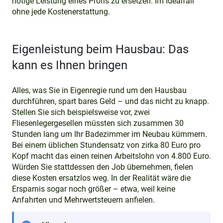
nötige Leistung eines Profis zu ersetzen. Im Idealfall
ohne jede Kostenerstattung.
Eigenleistung beim Hausbau: Das
kann es Ihnen bringen
Alles, was Sie in Eigenregie rund um den Hausbau
durchführen, spart bares Geld – und das nicht zu knapp.
Stellen Sie sich beispielsweise vor, zwei
Fliesenlegergesellen müssten sich zusammen 30
Stunden lang um Ihr Badezimmer im Neubau kümmern.
Bei einem üblichen Stundensatz von zirka 80 Euro pro
Kopf macht das einen reinen Arbeitslohn von 4.800 Euro.
Würden Sie stattdessen den Job übernehmen, fielen
diese Kosten ersatzlos weg. In der Realität wäre die
Ersparnis sogar noch größer – etwa, weil keine
Anfahrten und Mehrwertsteuern anfielen.