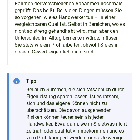
Rahmen der verschiedenen Abnahmen nochmals
geprüft. Das heißt: Bei vielen Dingen müssen Sie
so vorgehen, wie es Handwerker tun – in einer
vergleichbaren Qualität. Selbst in Bereichen, wo es
nicht so streng gehandhabt wird, man aber den
Unterschied im Alltag bemerken würde, müssen
Sie stets wie ein Profi arbeiten, obwohl Sie es in
diesem Gewerk eigentlich nicht sind.
info
Tipp
Bei allen Summen, die sich tatsächlich durch
Eigenleistung sparen lassen, ist es ratsam,
sich und das eigene Können nicht zu
überschätzen. Die davon ausgehenden
Risiken können teurer sein als jeder
Handwerker. Etwa dann, wenn Sie etwas nicht
zeitnah oder qualitativ hinbekommen und es
vom Profi korrigiert werden muss. Je weniger