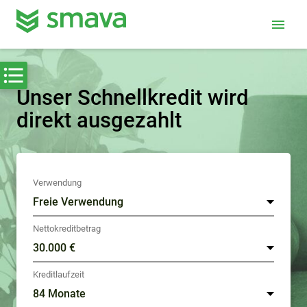
menu
Unser Schnellkredit wird
direkt ausgezahlt
Verwendung
Nettokreditbetrag
Kreditlaufzeit