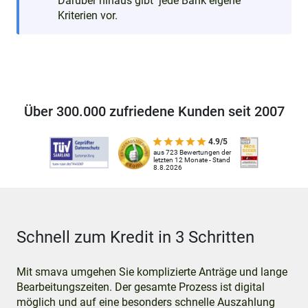
Darüber hinaus gibt jede Bank eigene
Kriterien vor.
Über 300.000 zufriedene Kunden seit 2007
4.9/5
aus 723 Bewertungen der
letzten 12 Monate - Stand
8.8.2026
Schnell zum Kredit in 3 Schritten
Mit smava umgehen Sie komplizierte Anträge und lange
Bearbeitungszeiten. Der gesamte Prozess ist digital
möglich und auf eine besonders schnelle Auszahlung