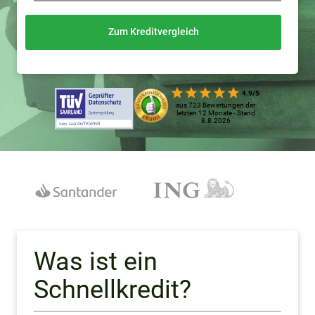
Zum Kreditvergleich
4.9/5
aus 723 Bewertungen der
letzten 12 Monate - Stand
8.8.2026
Was ist ein
Schnellkredit?