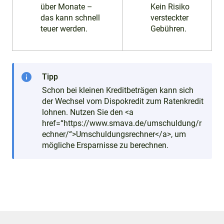
über Monate –
Kein Risiko
das kann schnell
versteckter
teuer werden.
Gebühren.
info
Tipp
Schon bei kleinen Kreditbeträgen kann sich
der Wechsel vom Dispokredit zum Ratenkredit
lohnen. Nutzen Sie den <a
href=“https://www.smava.de/umschuldung/r
echner/“>Umschuldungsrechner</a>, um
mögliche Ersparnisse zu berechnen.