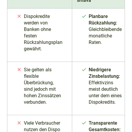
smava
Dispokredite
Planbare
werden von
Rückzahlung:
Banken ohne
Gleichbleibende
festen
monatliche
Rückzahlungsplan
Raten.
gewährt.
Sie gelten als
Niedrigere
flexible
Zinsbelastung:
Überbrückung,
Effektivzins
sind jedoch mit
meist deutlich
hohen Zinssätzen
unter dem eines
verbunden.
Dispokredits.
Viele Verbraucher
Transparente
nutzen den Dispo
Gesamtkosten: