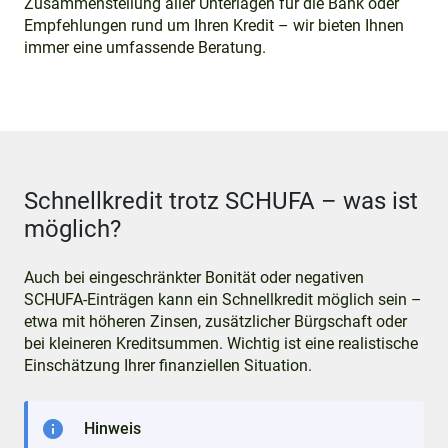
Zusammenstellung aller Unterlagen für die Bank oder
Empfehlungen rund um Ihren Kredit – wir bieten Ihnen
immer eine umfassende Beratung.
Schnellkredit trotz SCHUFA – was ist
möglich?
Auch bei eingeschränkter Bonität oder negativen
SCHUFA-Einträgen kann ein Schnellkredit möglich sein –
etwa mit höheren Zinsen, zusätzlicher Bürgschaft oder
bei kleineren Kreditsummen. Wichtig ist eine realistische
Einschätzung Ihrer finanziellen Situation.
info
Hinweis