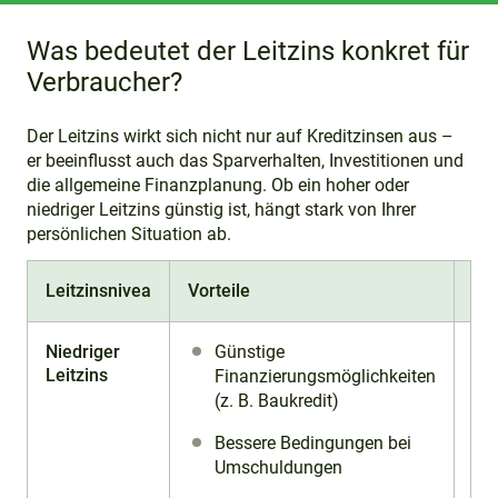
Was bedeutet der Leitzins konkret für
Verbraucher?
Der Leitzins wirkt sich nicht nur auf Kreditzinsen aus –
er beeinflusst auch das Sparverhalten, Investitionen und
die allgemeine Finanzplanung. Ob ein hoher oder
niedriger Leitzins günstig ist, hängt stark von Ihrer
persönlichen Situation ab.
Leitzinsnivea
Vorteile
Nac
Niedriger
Günstige
Leitzins
Finanzierungsmöglichkeiten
(z. B. Baukredit)
Bessere Bedingungen bei
Umschuldungen