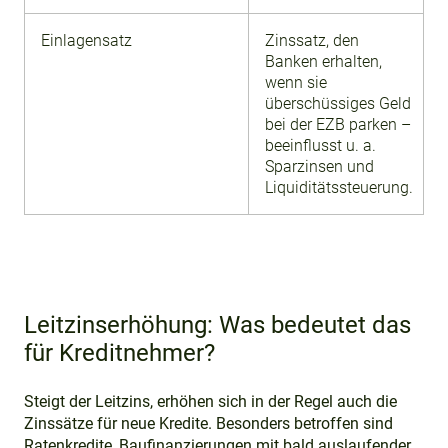
Einlagensatz
Zinssatz, den
Banken erhalten,
wenn sie
überschüssiges Geld
bei der EZB parken –
beeinflusst u. a.
Sparzinsen und
Liquiditätssteuerung.
Leitzinserhöhung: Was bedeutet das
für Kreditnehmer?
Steigt der Leitzins, erhöhen sich in der Regel auch die
Zinssätze für neue Kredite. Besonders betroffen sind
Ratenkredite, Baufinanzierungen mit bald auslaufender