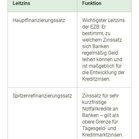
Leitzins
Funktion
Hauptfinanzierungssatz
Wichtigster Leitzins
der EZB: Er
bestimmt, zu
welchem Zinssatz
sich Banken
regelmäßig Geld
leihen können und
ist maßgeblich für
die Entwicklung der
Kreditzinsen.
Spitzenrefinanzierungssatz
Zinssatz für sehr
kurzfristige
Notfallkredite an
Banken – gilt als
obere Grenze für
Tagesgeld- und
Kreditmarktzinsen.