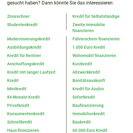
gesucht haben? Dann könnte Sie das interessieren:
Zinsrechner
Kredit für Selbstständige
Studentenkredit
Zweite Immobilie
finanzieren
Modernisierungskredit
Führerschein finanzieren
Ausbildungskredit
1.000 Euro Kredit
Kredit für Rentner
Wohnmobil finanzieren
Anschaffungskredit
Kurzkredit
Kredit mit langer Laufzeit
Allzweckkredit
Kredit
Bonitätsauskunft
Minikredit
Kredit für Azubis
84 Monate Kredit
Sofortkredit
Privatkredit
Baufinanzierung
Konsumentenkredit
Immobilienkredit
Schnellkredit
Baukredit
Haus finanzieren
60.000 Euro Kredit