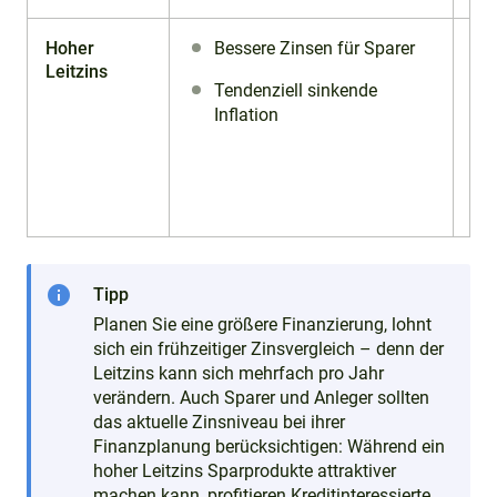
Hoher
Bessere Zinsen für Sparer
Leitzins
Tendenziell sinkende
Inflation
info
Tipp
Planen Sie eine größere Finanzierung, lohnt
sich ein frühzeitiger Zinsvergleich – denn der
Leitzins kann sich mehrfach pro Jahr
verändern. Auch Sparer und Anleger sollten
das aktuelle Zinsniveau bei ihrer
Finanzplanung berücksichtigen: Während ein
hoher Leitzins Sparprodukte attraktiver
machen kann, profitieren Kreditinteressierte