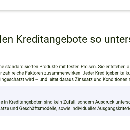
len Kreditangebote so unter
ne standardisierten Produkte mit festen Preisen. Sie entstehen 
der zahlreiche Faktoren zusammenwirken. Jeder Kreditgeber kalkul
eingeschätzt wird – und leitet daraus Zinssatz und Konditionen 
e in Kreditangeboten sind kein Zufall, sondern Ausdruck untersc
tze und Geschäftsmodelle, sowie individueller Ausgangskriteri