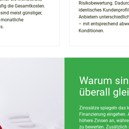
Risikobewertung. Dadurc
fig die Gesamtkosten.
identisches Kundenprofil
sind meist günstiger,
Anbietern unterschiedlic
 monatliche
– mit entsprechend abw
s.
Konditionen.
Warum sind
überall gle
Zinssätze spiegeln das ka
Finanzierung eingehen. A
höhere Zinsen an, währen
zu bewerten. Zusätzlich