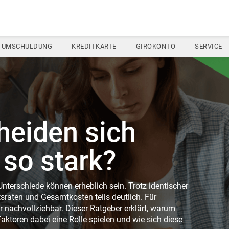
UMSCHULDUNG
KREDITKARTE
GIROKONTO
SERVICE
eiden sich
 so stark?
 Unterschiede können erheblich sein. Trotz identischer
sraten und Gesamtkosten teils deutlich. Für
r nachvollziehbar. Dieser Ratgeber erklärt, warum
aktoren dabei eine Rolle spielen und wie sich diese