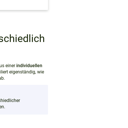
schiedlich
aus einer
individuellen
iert eigenständig, wie
ab.
hiedlicher
en.