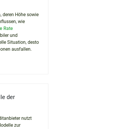
 deren Höhe sowie
flussen, wie
e Rate
biler und
elle Situation, desto
ionen ausfallen.
le der
itanbieter nutzt
odelle zur