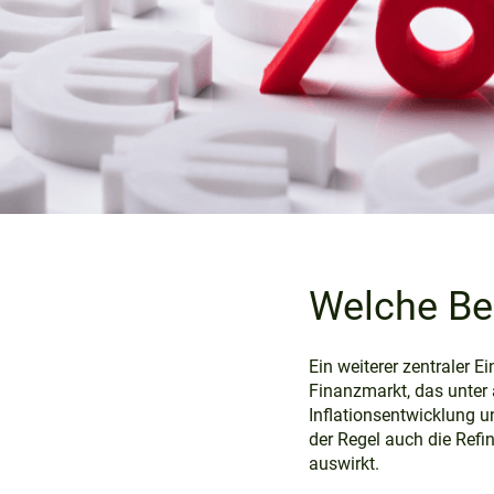
Welche Be
Ein weiterer zentraler E
Finanzmarkt, das unter
Inflationsentwicklung un
der Regel auch die Refi
auswirkt.