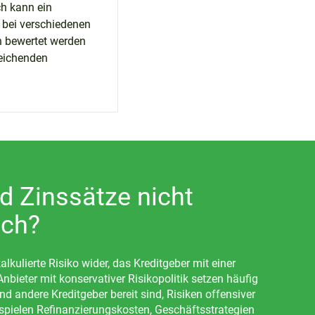
h kann ein
 bei verschiedenen
h bewertet werden
eichenden
 Zinssätze nicht
ich?
lkulierte Risiko wider, das Kreditgeber mit einer
nbieter mit konservativer Risikopolitik setzen häufig
d andere Kreditgeber bereit sind, Risiken offensiver
 spielen Refinanzierungskosten, Geschäftsstrategien