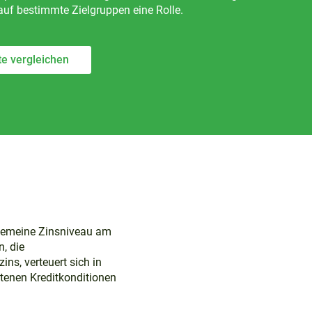
auf bestimmte Zielgruppen eine Rolle.
te vergleichen
llgemeine Zinsniveau am
, die
ins, verteuert sich in
otenen Kreditkonditionen