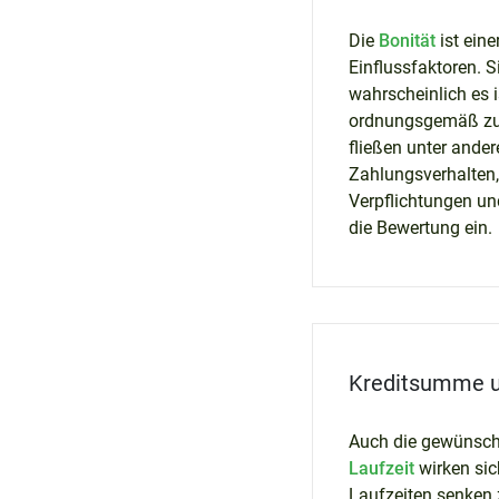
Die
Bonität
ist eine
Einflussfaktoren. S
wahrscheinlich es i
ordnungsgemäß zur
fließen unter ande
Zahlungsverhalten
Verpflichtungen und 
die Bewertung ein.
Kreditsumme u
Auch die gewünsch
Laufzeit
wirken sic
Laufzeiten senken 