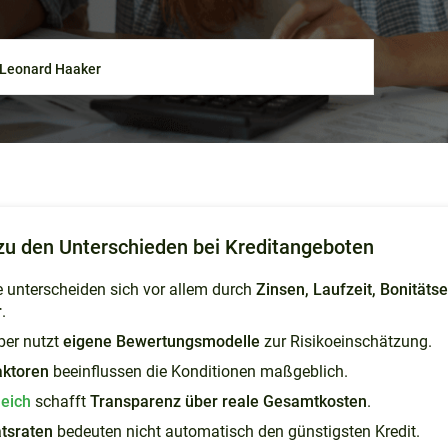
Leonard Haaker
zu den Unterschieden bei Kreditangeboten
 unterscheiden sich vor allem durch
Zinsen, Laufzeit, Bonitäts
r
.
ber nutzt
eigene Bewertungsmodelle
zur Risikoeinschätzung.
aktoren
beeinflussen die Konditionen maßgeblich.
leich
schafft
Transparenz über reale Gesamtkosten
.
tsraten
bedeuten nicht automatisch den günstigsten Kredit.