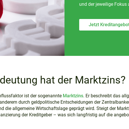
und der jeweilige Fokus 
Jetzt Kreditangebo
deutung hat der Marktzins?
influssfaktor ist der sogenannte
Marktzins
. Er beschreibt das a
 anderem durch geldpolitische Entscheidungen der Zentralbanken
d die allgemeine Wirtschaftslage geprägt wird. Steigt der Marktz
nanzierung der Kreditgeber – was sich langfristig auf die angeb