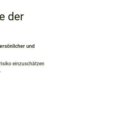
e der
ersönlicher und
lrisiko einzuschätzen
.