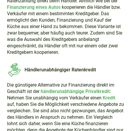
Ratenzahlung direkt beim Händler. Ähnlich wie bei der
Finanzierung eines Autos
kooperieren die Händler bzw.
Verkäufer mit einem bestimmten Kreditgeber. Das
ermöglicht den Kunden, Finanzierung und Kauf der
Küche aus einer Hand zu bekommen. Diese Variante ist
zwar bequemer, aber häufig auch teurer. Zudem sind Sie
was die Auswahl des Kreditgebers anbelangt
eingeschränkt, da Händler oft mit nur einem oder zwei
Kreditgebern kooperieren.
Händlerunabhängiger Ratenkredit
Die günstigere Alternative zur Finanzierung direkt im
Geschäft ist der
händlerunabhängige Privatkredit
:
Nehmen Sie unabhängig vom Verkäufer einen
Kredit
auf, haben Sie die Möglichkeit verschiedene Angebote zu
vergleichen. Sie sind also nicht gezwungen, das Angebot
des Händlers in Anspruch zu nehmen. Ein Vergleich
lohnt sich daher, wenn Sie eine Küche finanzieren
möchten, denn die Angebote der Küchenhändler sind nur