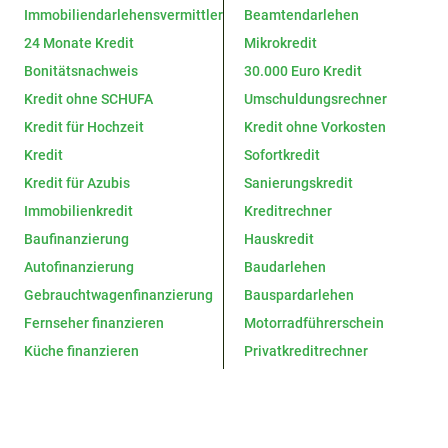
Immobiliendarlehens­vermittler
Beamtendarlehen
24 Monate Kredit
Mikrokredit
Bonitätsnachweis
30.000 Euro Kredit
Kredit ohne SCHUFA
Umschuldungsrechner
Kredit für Hochzeit
Kredit ohne Vorkosten
Kredit
Sofortkredit
Kredit für Azubis
Sanierungskredit
Immobilienkredit
Kreditrechner
Baufinanzierung
Hauskredit
Autofinanzierung
Baudarlehen
Gebrauchtwagenfinanzierung
Bauspardarlehen
Fernseher finanzieren
Motorradführerschein
Küche finanzieren
Privatkreditrechner