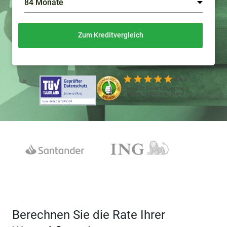
Zum Kreditvergleich
4.9/5
aus 728 Bewertungen der
letzten 12 Monate - Stand
7.8.2026
Berechnen Sie die Rate Ihrer