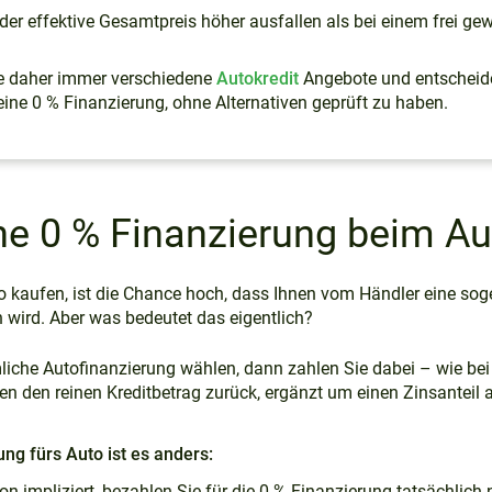
er effektive Gesamtpreis höher ausfallen als bei einem frei ge
ie daher immer verschiedene
Autokredit
Angebote und entscheide
 eine 0 % Finanzierung, ohne Alternativen geprüft zu haben.
ne 0 % Finanzierung beim A
o kaufen, ist die Chance hoch, dass Ihnen vom Händler eine sog
 wird. Aber was bedeutet das eigentlich?
iche Autofinanzierung wählen, dann zahlen Sie dabei – wie be
ten den reinen Kreditbetrag zurück, ergänzt um einen Zinsanteil 
ung fürs Auto ist es anders:
 impliziert, bezahlen Sie für die 0 % Finanzierung tatsächlich 