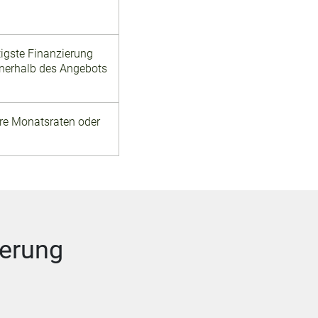
tigste Finanzierung
nerhalb des Angebots
ere Monatsraten oder
ierung