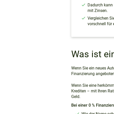
Dadurch kann d
mit Zinsen.
Vergleichen S
vorschnell für
Was ist ei
Wenn Sie ein neues Aut
Finanzierung angeboten
Wenn Sie eine herkömml
Krediten – mit Ihren Ra
Geld.
Bei einer 0 % Finanzier
Wie der Name schon