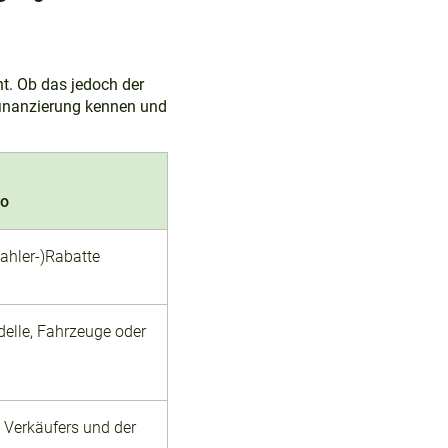
nt. Ob das jedoch der
gfinanzierung kennen und
to
zahler-)Rabatte
elle, Fahrzeuge oder
 Verkäufers und der