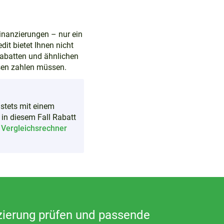
Finanzierungen – nur ein
dit bietet Ihnen nicht
rabatten und ähnlichen
sen zahlen müssen.
 stets mit einem
 in diesem Fall Rabatt
n
Vergleichsrechner
zierung prüfen und passende