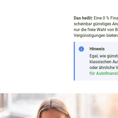
Das heißt:
Eine 0 % Fina
scheinbar günstiges Ange
nur die freie Wahl von
Vergünstigungen bieten
info
Hinweis
Egal, wie günst
klassischen Aut
oder ähnliche 
für Autofinanz