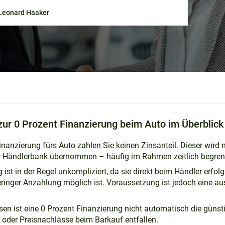
Leonard Haaker
zur 0 Prozent Finanzierung beim Auto im Überblick
Finanzierung fürs Auto zahlen Sie keinen Zinsanteil. Dieser wird 
er Händlerbank übernommen – häufig im Rahmen zeitlich begren
ist in der Regel unkompliziert, da sie direkt beim Händler erfol
eringer Anzahlung möglich ist. Voraussetzung ist jedoch eine a
en ist eine 0 Prozent Finanzierung nicht automatisch die günsti
 oder Preisnachlässe beim Barkauf entfallen.