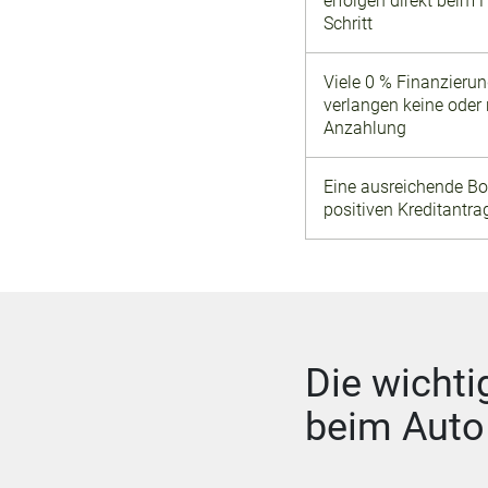
erfolgen direkt beim 
Schritt
Viele 0 % Finanzierun
verlangen keine oder 
Anzahlung
Eine ausreichende Bon
positiven Kreditantra
Die wichti
beim Auto