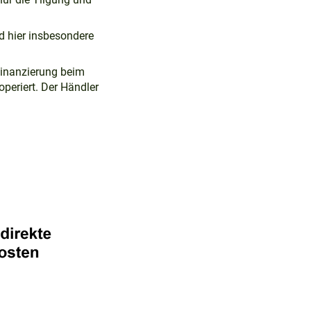
d hier insbesondere
 Finanzierung beim
periert. Der Händler