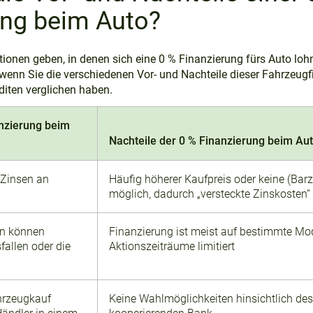
ung beim Auto?
ionen geben, in denen sich eine 0 % Finanzierung fürs Auto loh
st, wenn Sie die verschiedenen Vor- und Nachteile dieser Fahrzeu
diten verglichen haben.
anzierung beim
Nachteile der 0 % Finanzierung beim Au
 Zinsen an
Häufig höherer Kaufpreis oder keine (Bar
möglich, dadurch „versteckte Zinskosten“
en können
Finanzierung ist meist auf bestimmte Mod
fallen oder die
Aktionszeiträume limitiert
hrzeugkauf
Keine Wahlmöglichkeiten hinsichtlich des