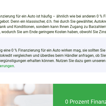
nzierung für ein Auto ist häufig – ähnlich wie bei anderen 0 % 
bot. Denn ein klassischer, d.h. frei durch Sie gewählter, Autokre
 Bank und Konditionen, sondern kann Ihnen Zugang zu Barzahler
, wodurch Sie am Ende geringere Kosten haben, obwohl Sie Zin
ig eine 0 % Finanzierung für ein Auto wirken mag, sie sollten Sie
okredit vergleichen und überdies beim Händler anfragen, ob Sie
Vergünstigungen erhalten können. Nutzen Sie dazu gern unsere
ierungen
.
0 Prozent Finan