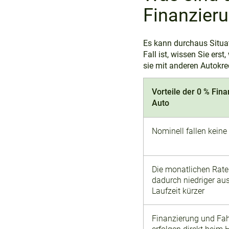
Finanzier
Es kann durchaus Situat
Fall ist, wissen Sie er
sie mit anderen Autokre
Vorteile der 0 % Fin
Auto
Nominell fallen keine
Die monatlichen Rat
dadurch niedriger aus
Laufzeit kürzer
Finanzierung und Fa