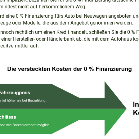
umindest nicht auf herkömmlichem Weg.
rd eine 0 % Finanzierung fürs Auto bei Neuwagen angeboten un
rzeuge oder Modelle, die aus dem Angebot genommen werden.
ennoch rechtlich um einen Kredit handelt, schließen Sie die 0 %
einer Hersteller- oder Händlerbank ab, die mit dem Autohaus koo
reditvermittler auf.