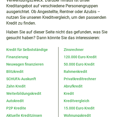
Verwendungszweck. Darüber hinaus ist unser
Kreditangebot auf verschiedene Personengruppen
ausgerichtet. Ob Angestellte, Rentner oder Azubis –
nutzen Sie unseren Kreditvergleich, um den passenden
Kredit zu finden.
Haben Sie auf dieser Seite nicht das gefunden, was Sie
gesucht haben? Dann könnte Sie das interessieren:
Kredit für Selbstständige
Zinsrechner
Finanzierung
120.000 Euro Kredit
Neuwagen finanzieren
50.000 Euro Kredit
Blitzkredit
Rahmenkredit
SCHUFA-Auskunft
Privatkreditrechner
Zahn Kredit
Abrufkredit
Weiterbildungskredit
Kredit
Autokredit
Kreditvergleich
P2P Kredite
15.000 Euro Kredit
Aktuelle Kreditzinsen
Wohnungskredit