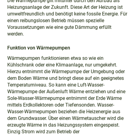
Die Wärmepumpe gilt mitunter durch den Aufbau als
Heizungsanlage der Zukunft. Diese Art der Heizung ist
umweltfreundlich und benötigt keine fossile Energie. Für
einen reibungslosen Betrieb müssen spezielle
Voraussetzungen wie eine gute Dämmung erfüllt
werden.
Funktion von Wärmepumpen
Wärmepumpen funktionieren etwa so wie ein
Kühlschrank oder eine Klimaanlage, nur umgekehrt.
Hierzu entnimmt die Wärmepumpe der Umgebung oder
dem Boden Wärme und bringt diese auf ein geeignetes
Temperaturniveau. So kann eine Luft-Wasser-
Wärmepumpe der Außenluft Wärme entziehen und eine
Sole-Wasser-Wärmepumpe entnimmt der Erde Wärme
mittels Erdkollektoren oder Tiefensonden. Wasser-
Wasser-Wärmepumpen beziehen die Heizenergie aus
dem Grundwasser. Über einen Wärmetauscher wird die
erzeugte Wärme in das Heizungssystem eingespeist.
Einzig Strom wird zum Betrieb der