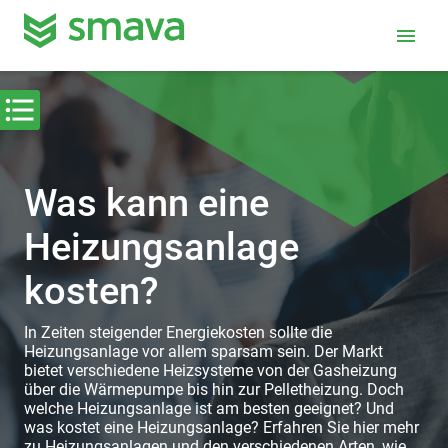
menu
Was kann eine
Heizungsanlage
kosten?
In Zeiten steigender Energiekosten sollte die
Heizungsanlage vor allem sparsam sein. Der Markt
bietet verschiedene Heizsysteme von der Gasheizung
über die Wärmepumpe bis hin zur Pelletheizung. Doch
welche Heizungsanlage ist am besten geeignet? Und
was kostet eine Heizungsanlage? Erfahren Sie hier mehr
zu Heizungsanlagen und den verschiedenen Arten, wie