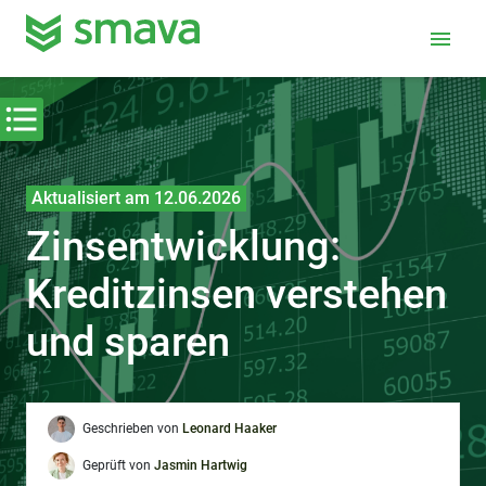
menu
Aktualisiert am 12.06.2026
Zinsentwicklung:
Kreditzinsen verstehen
und sparen
Geschrieben von
Leonard Haaker
Geprüft von
Jasmin Hartwig