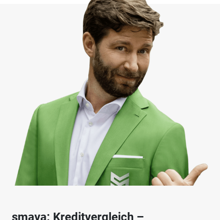
smava: Kreditvergleich –