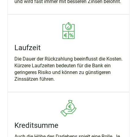
und wird fast immer mit besseren Zinsen belohnt.
Laufzeit
Die Dauer der Rückzahlung beeinflusst die Kosten.
Kürzere Laufzeiten bedeuten für die Bank ein
geringeres Risiko und können zu günstigeren
Zinssätzen führen.
Kreditsumme
Auch die Höhe des Darlehens spielt eine Rolle. Je