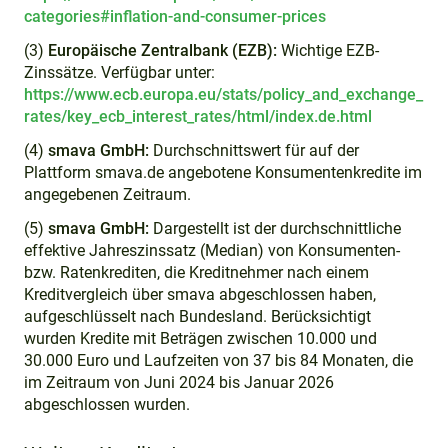
categories#inflation-and-consumer-prices
(3)
Europäische Zentralbank (EZB):
Wichtige EZB-
Zinssätze. Verfügbar unter:
https://www.ecb.europa.eu/stats/policy_and_exchange_
rates/key_ecb_interest_rates/html/index.de.html
(4)
smava GmbH:
Durchschnittswert für auf der
Plattform smava.de angebotene Konsumentenkredite im
angegebenen Zeitraum.
(5)
smava GmbH:
Dargestellt ist der durchschnittliche
effektive Jahreszinssatz (Median) von Konsumenten-
bzw. Ratenkrediten, die Kreditnehmer nach einem
Kreditvergleich über smava abgeschlossen haben,
aufgeschlüsselt nach Bundesland. Berücksichtigt
wurden Kredite mit Beträgen zwischen 10.000 und
30.000 Euro und Laufzeiten von 37 bis 84 Monaten, die
im Zeitraum von Juni 2024 bis Januar 2026
abgeschlossen wurden.