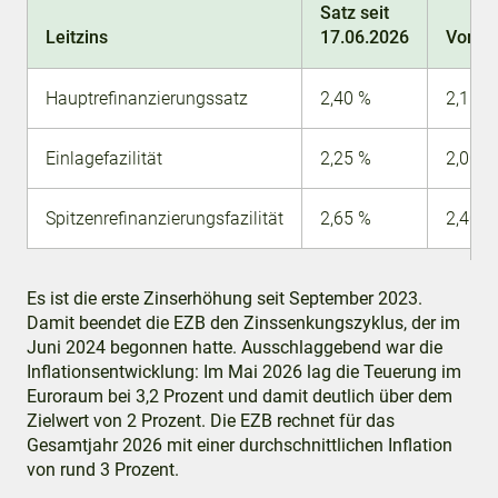
Satz seit
Leitzins
17.06.2026
Vorhe
Hauptrefinanzierungssatz
2,40 %
2,15 %
Einlagefazilität
2,25 %
2,00 %
Spitzenrefinanzierungsfazilität
2,65 %
2,40 %
Es ist die erste Zinserhöhung seit September 2023.
Damit beendet die EZB den Zinssenkungszyklus, der im
Juni 2024 begonnen hatte. Ausschlaggebend war die
Inflationsentwicklung: Im Mai 2026 lag die Teuerung im
Euroraum bei 3,2 Prozent und damit deutlich über dem
Zielwert von 2 Prozent. Die EZB rechnet für das
Gesamtjahr 2026 mit einer durchschnittlichen Inflation
von rund 3 Prozent.