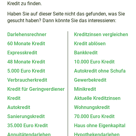
Kredit zu finden.
Haben Sie auf dieser Seite nicht das gefunden, was Sie
gesucht haben? Dann könnte Sie das interessieren:
Darlehensrechner
Kreditzinsen vergleichen
60 Monate Kredit
Kredit ablösen
Expresskredit
Bankkredit
48 Monate Kredit
10.000 Euro Kredit
5.000 Euro Kredit
Autokredit ohne Schufa
Verbraucherkredit
Gewerbekredit
Kredit für Geringverdiener
Minikredit
Kredit
Aktuelle Kreditzinsen
Autokredit
Wohnungskredit
Sanierungskredit
70.000 Euro Kredit
35.000 Euro Kredit
Haus ohne Eigenkapital
Annuitätendarlehen
Hypothekendarlehen