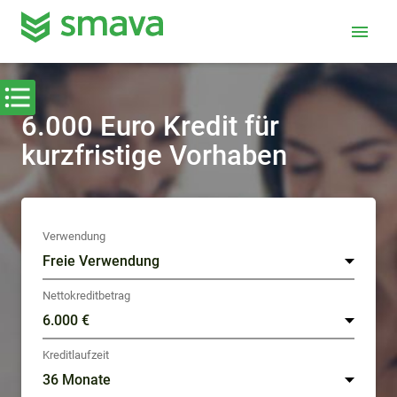
menu
6.000 Euro Kredit für
kurzfristige Vorhaben
Verwendung
Nettokreditbetrag
Kreditlaufzeit