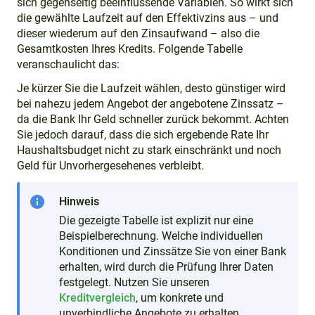
sich gegenseitig beeinflussende Variablen. So wirkt sich
die gewählte Laufzeit auf den Effektivzins aus – und
dieser wiederum auf den Zinsaufwand – also die
Gesamtkosten Ihres Kredits. Folgende Tabelle
veranschaulicht das:
Je kürzer Sie die Laufzeit wählen, desto günstiger wird
bei nahezu jedem Angebot der angebotene Zinssatz –
da die Bank Ihr Geld schneller zurück bekommt. Achten
Sie jedoch darauf, dass die sich ergebende Rate Ihr
Haushaltsbudget nicht zu stark einschränkt und noch
Geld für Unvorhergesehenes verbleibt.
info
Hinweis
Die gezeigte Tabelle ist explizit nur eine
Beispielberechnung. Welche individuellen
Konditionen und Zinssätze Sie von einer Bank
erhalten, wird durch die Prüfung Ihrer Daten
festgelegt. Nutzen Sie unseren
Kreditvergleich
, um konkrete und
unverbindliche Angebote zu erhalten.