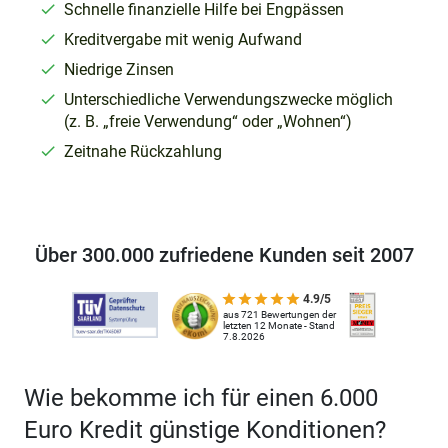
Schnelle finanzielle Hilfe bei Engpässen
Kreditvergabe mit wenig Aufwand
Niedrige Zinsen
Unterschiedliche Verwendungszwecke möglich
(z. B. „freie Verwendung“ oder „Wohnen“)
Zeitnahe Rückzahlung
Über 300.000 zufriedene Kunden seit 2007
4.9/5
aus 721 Bewertungen der
letzten 12 Monate - Stand
7.8.2026
Wie bekomme ich für einen 6.000
Euro Kredit günstige Konditionen?