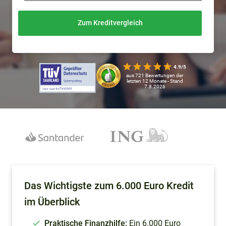
Zum Kreditvergleich
4.9/5
aus 721 Bewertungen der
letzten 12 Monate - Stand
7.8.2026
Das Wichtigste zum 6.000 Euro Kredit
im Überblick
Praktische Finanzhilfe:
Ein 6.000 Euro