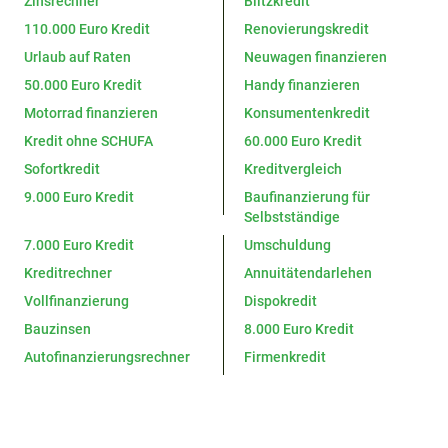
Zinsrechner
Blitzkredit
110.000 Euro Kredit
Renovierungskredit
Urlaub auf Raten
Neuwagen finanzieren
50.000 Euro Kredit
Handy finanzieren
Motorrad finanzieren
Konsumentenkredit
Kredit ohne SCHUFA
60.000 Euro Kredit
Sofortkredit
Kreditvergleich
9.000 Euro Kredit
Baufinanzierung für
Selbstständige
7.000 Euro Kredit
Umschuldung
Kreditrechner
Annuitätendarlehen
Vollfinanzierung
Dispokredit
Bauzinsen
8.000 Euro Kredit
Autofinanzierungsrechner
Firmenkredit