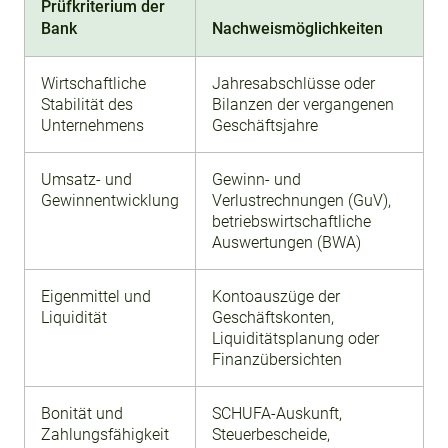
Prüfkriterium der
Bank
Nachweismöglichkeiten
Wirtschaftliche
Jahresabschlüsse oder
Stabilität des
Bilanzen der vergangenen
Unternehmens
Geschäftsjahre
Umsatz- und
Gewinn- und
Gewinnentwicklung
Verlustrechnungen (GuV),
betriebswirtschaftliche
Auswertungen (BWA)
Eigenmittel und
Kontoauszüge der
Liquidität
Geschäftskonten,
Liquiditätsplanung oder
Finanzübersichten
Bonität und
SCHUFA-Auskunft,
Zahlungsfähigkeit
Steuerbescheide,