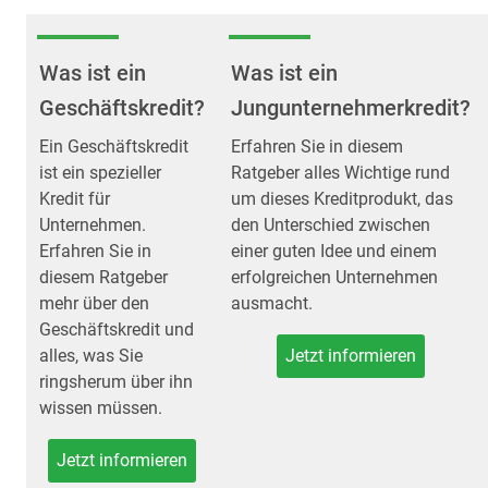
Was ist ein
Was ist ein
Geschäftskredit?
Jungunternehmerkredit?
Ein Geschäftskredit
Erfahren Sie in diesem
ist ein spezieller
Ratgeber alles Wichtige rund
Kredit für
um dieses Kreditprodukt, das
Unternehmen.
den Unterschied zwischen
Erfahren Sie in
einer guten Idee und einem
diesem Ratgeber
erfolgreichen Unternehmen
mehr über den
ausmacht.
Geschäftskredit und
alles, was Sie
Jetzt informieren
ringsherum über ihn
wissen müssen.
Jetzt informieren