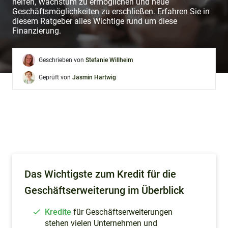
helfen, Wachstum zu ermöglichen und neue
Geschäftsmöglichkeiten zu erschließen. Erfahren Sie in
diesem Ratgeber alles Wichtige rund um diese
Finanzierung.
Geschrieben von
Stefanie Willheim
Geprüft von
Jasmin Hartwig
Das Wichtigste zum Kredit für die
Geschäftserweiterung im Überblick
Kredite
für Geschäftserweiterungen
stehen vielen Unternehmen und