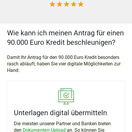
star
star
star
star
star
Wie kann ich meinen Antrag für einen
90.000 Euro Kredit beschleunigen?
Damit Ihr Antrag für den 90.000 Euro Kredit besonders
rasch abläuft, haben Sie vier digitale Möglichkeiten zur
Hand:
Unterlagen digital übermitteln
Die meisten unserer Partner und Banken bieten
den
Dokumenten-Upload
an. So können Sie