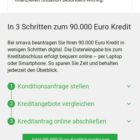
In 3 Schritten zum 90.000 Euro Kredit
Bei smava beantragen Sie Ihren 90.000 Euro Kredit in
wenigen Schritten digital. Die Dateneingabe bis zum
Kreditabschluss erfolgt bequem online – per Laptop
oder Smartphone. So sparen Sie Zeit und behalten
jederzeit den Überblick.
Konditionsanfrage stellen
Kreditangebote vergleichen
Kreditantrag online abschließen
Jetzt 90.000 Euro Kredit beantragen