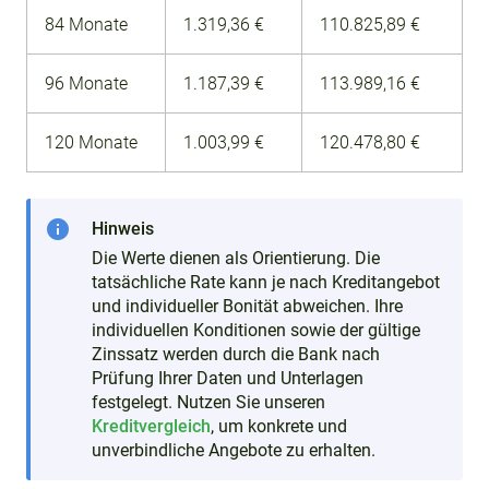
84 Monate
1.319,36 €
110.825,89 €
96 Monate
1.187,39 €
113.989,16 €
120 Monate
1.003,99 €
120.478,80 €
info
Hinweis
Die Werte dienen als Orientierung. Die
tatsächliche Rate kann je nach Kreditangebot
und individueller Bonität abweichen. Ihre
individuellen Konditionen sowie der gültige
Zinssatz werden durch die Bank nach
Prüfung Ihrer Daten und Unterlagen
festgelegt. Nutzen Sie unseren
Kreditvergleich
, um konkrete und
unverbindliche Angebote zu erhalten.