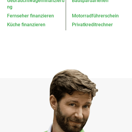
Gebrauchtwagenfinanzieru
Bauspardarlehen
ng
Fernseher finanzieren
Motorradführerschein
Küche finanzieren
Privatkreditrechner