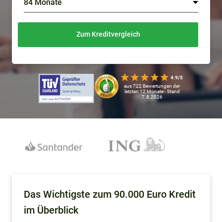
Zum Kreditvergleich
4.9/5
aus 722 Bewertungen der
letzten 12 Monate - Stand
7.8.2026
Das Wichtigste zum 90.000 Euro Kredit
im Überblick