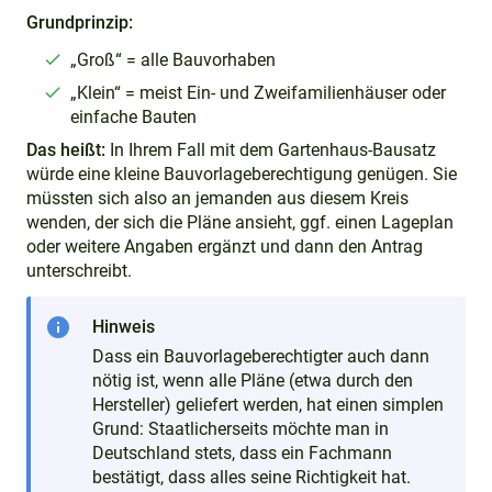
Grundprinzip:
„Groß“ = alle Bauvorhaben
„Klein“ = meist Ein- und Zweifamilienhäuser oder
einfache Bauten
Das heißt:
In Ihrem Fall mit dem Gartenhaus-Bausatz
würde eine kleine Bauvorlageberechtigung genügen. Sie
müssten sich also an jemanden aus diesem Kreis
wenden, der sich die Pläne ansieht, ggf. einen Lageplan
oder weitere Angaben ergänzt und dann den Antrag
unterschreibt.
info
Hinweis
Dass ein Bauvorlageberechtigter auch dann
nötig ist, wenn alle Pläne (etwa durch den
Hersteller) geliefert werden, hat einen simplen
Grund: Staatlicherseits möchte man in
Deutschland stets, dass ein Fachmann
bestätigt, dass alles seine Richtigkeit hat.