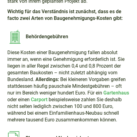
stark von Ihrem geplanten Projekt ab.
Wichtig für das Verständnis ist zunächst, dass es de
facto zwei Arten von Baugenehmigungs-Kosten gibt:
Behördengebühren
Diese Kosten einer Baugenehmigung fallen absolut
immer an, wenn eine Genehmigung erforderlich ist. Sie
liegen in aller Regel zwischen 0,4 und 0,8 Prozent der
gesamten Baukosten – nicht zuletzt abhängig vom
Bundesland.
Allerdings:
Bei kleineren Vorgaben greifen
stattdessen häufig pauschale Mindestgebühren – oft
nur im Bereich weniger hundert Euro. Für ein
Gartenhaus
oder einen
Carport
beispielsweise zahlen Sie deshalb
nicht selten lediglich zwischen 100 und 800 Euro,
während bei einem Einfamilienhaus-Neubau schnell
mehrere tausend Euro zusammenkommen können.