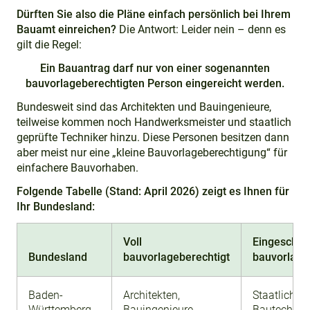
Dürften Sie also die Pläne einfach persönlich bei Ihrem
Bauamt einreichen?
Die Antwort: Leider nein – denn es
gilt die Regel:
Ein Bauantrag darf nur von einer sogenannten
bauvorlageberechtigten Person eingereicht werden.
Bundesweit sind das Architekten und Bauingenieure,
teilweise kommen noch Handwerksmeister und staatlich
geprüfte Techniker hinzu. Diese Personen besitzen dann
aber meist nur eine „kleine Bauvorlageberechtigung“ für
einfachere Bauvorhaben.
Folgende Tabelle (Stand: April 2026) zeigt es Ihnen für
Ihr Bundesland:
Voll
Eingeschrä
Bundesland
bauvorlageberechtigt
bauvorlage
Baden-
Architekten,
Staatlich ge
Württemberg
Bauingenieure
Bautechnike