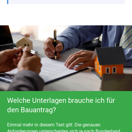
Welche Unterlagen brauche ich für
den Bauantrag?
Einmal mehr in diesem Text gilt: Die genauen
Anforderungen unterscheiden sich je nach Bundesland.