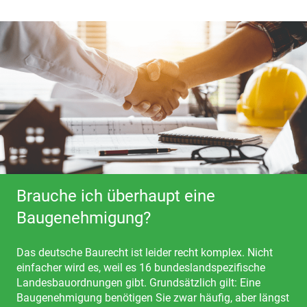
Brauche ich überhaupt eine
Baugenehmigung?
Das deutsche Baurecht ist leider recht komplex. Nicht
einfacher wird es, weil es 16 bundeslandspezifische
Landesbauordnungen gibt. Grundsätzlich gilt: Eine
Baugenehmigung benötigen Sie zwar häufig, aber längst