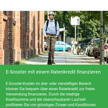
E-Scooter mit einem Ratenkredit finanzieren
E-Scooter-Kosten im drei- oder vierstelligen Bereich
können Sie bequem über einen Ratenkredit zur freien
Verwendung finanzieren. Durch die niedrige
Kreditsumme und der überschaubaren Laufzeit
profitieren Sie von günstigen Zinsen und Konditionen.