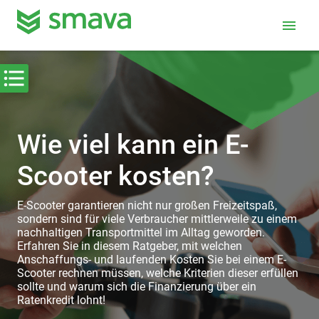
menu
Wie viel kann ein E-
Scooter kosten?
E-Scooter garantieren nicht nur großen Freizeitspaß,
sondern sind für viele Verbraucher mittlerweile zu einem
nachhaltigen Transportmittel im Alltag geworden.
Erfahren Sie in diesem Ratgeber, mit welchen
Anschaffungs- und laufenden Kosten Sie bei einem E-
Scooter rechnen müssen, welche Kriterien dieser erfüllen
sollte und warum sich die Finanzierung über ein
Ratenkredit lohnt!