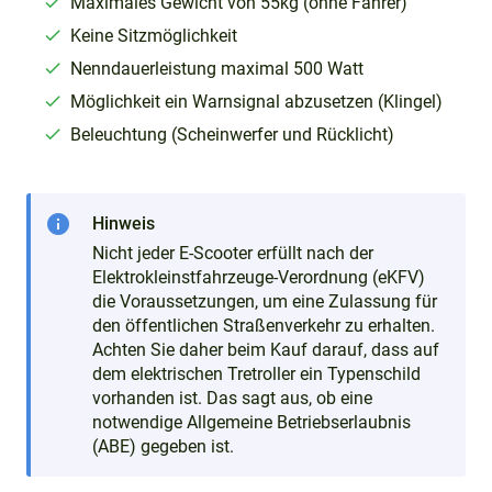
Maximales Gewicht von 55kg (ohne Fahrer)
Keine Sitzmöglichkeit
Nenndauerleistung maximal 500 Watt
Möglichkeit ein Warnsignal abzusetzen (Klingel)
Beleuchtung (Scheinwerfer und Rücklicht)
info
Hinweis
Nicht jeder E-Scooter erfüllt nach der
Elektrokleinstfahrzeuge-Verordnung (eKFV)
die Voraussetzungen, um eine Zulassung für
den öffentlichen Straßenverkehr zu erhalten.
Achten Sie daher beim Kauf darauf, dass auf
dem elektrischen Tretroller ein Typenschild
vorhanden ist. Das sagt aus, ob eine
notwendige Allgemeine Betriebserlaubnis
(ABE) gegeben ist.