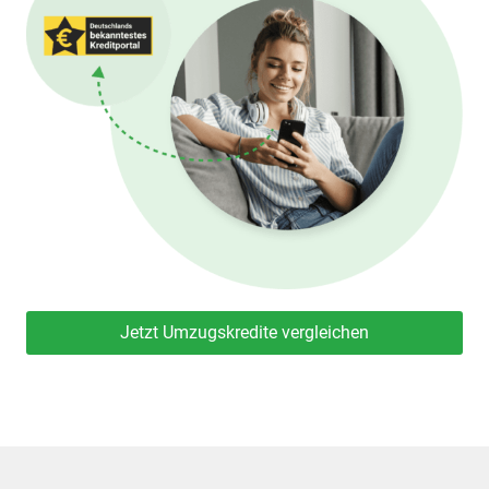
Jetzt Umzugskredite vergleichen