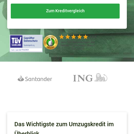
Zum Kreditvergleich
4.9/5
aus 724 Bewertungen der
letzten 12 Monate - Stand
8.8.2026
Das Wichtigste zum Umzugskredit im
Überblick