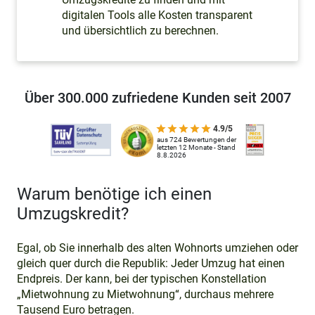
digitalen Tools alle Kosten transparent
und übersichtlich zu berechnen.
Über 300.000 zufriedene Kunden seit 2007
4.9/5
aus 724 Bewertungen der
letzten 12 Monate - Stand
8.8.2026
Warum benötige ich einen
Umzugskredit?
Egal, ob Sie innerhalb des alten Wohnorts umziehen oder
gleich quer durch die Republik: Jeder Umzug hat einen
Endpreis. Der kann, bei der typischen Konstellation
„Mietwohnung zu Mietwohnung“, durchaus mehrere
Tausend Euro betragen.